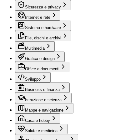
Sicurezza e privacy
Internet e rete
Sistema e hardware
File, dischi e archivi
Multimedia
Grafica e design
Office e documenti
Sviluppo
Business e finanza
Istruzione e scienza
Mappe e navigazione
Casa e hobby
Salute e medicina