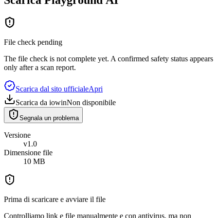
File check pending
The file check is not complete yet. A confirmed safety status appears
only after a scan report.
Scarica dal sito ufficiale
Apri
Scarica da iowin
Non disponibile
Segnala un problema
Versione
v1.0
Dimensione file
10 MB
Prima di scaricare e avviare il file
Controlliamo link e file manualmente e con antivirus, ma non