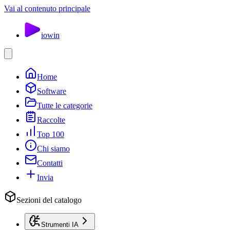
Vai al contenuto principale
io
win
Home
Software
Tutte le categorie
Raccolte
Top 100
Chi siamo
Contatti
Invia
Sezioni del catalogo
Strumenti IA