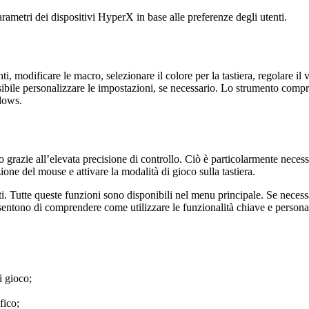
ametri dei dispositivi HyperX in base alle preferenze degli utenti.
ti, modificare le macro, selezionare il colore per la tastiera, regolare i
ibile personalizzare le impostazioni, se necessario. Lo strumento comp
dows.
azie all’elevata precisione di controllo. Ciò è particolarmente necessario
zione del mouse e attivare la modalità di gioco sulla tastiera.
. Tutte queste funzioni sono disponibili nel menu principale. Se necessar
nsentono di comprendere come utilizzare le funzionalità chiave e persona
i gioco;
fico;