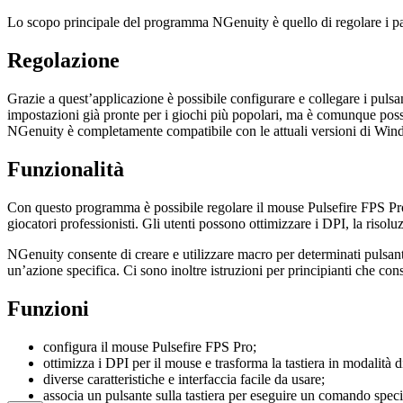
Lo scopo principale del programma NGenuity è quello di regolare i par
Regolazione
Grazie a quest’applicazione è possibile configurare e collegare i pulsan
impostazioni già pronte per i giochi più popolari, ma è comunque poss
NGenuity è completamente compatibile con le attuali versioni di Win
Funzionalità
Con questo programma è possibile regolare il mouse Pulsefire FPS Pro gr
giocatori professionisti. Gli utenti possono ottimizzare i DPI, la risolu
NGenuity consente di creare e utilizzare macro per determinati pulsanti
un’azione specifica. Ci sono inoltre istruzioni per principianti che co
Funzioni
configura il mouse Pulsefire FPS Pro;
ottimizza i DPI per il mouse e trasforma la tastiera in modalità d
diverse caratteristiche e interfaccia facile da usare;
associa un pulsante sulla tastiera per eseguire un comando speci