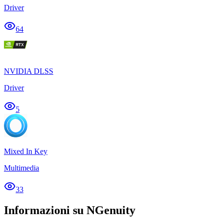
Driver
64
NVIDIA DLSS
Driver
5
Mixed In Key
Multimedia
33
Informazioni su NGenuity