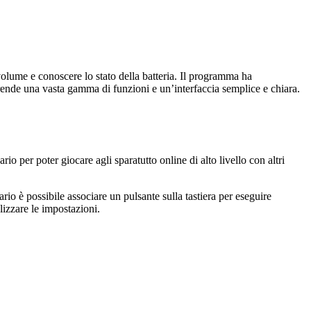
l volume e conoscere lo stato della batteria. Il programma ha
rende una vasta gamma di funzioni e un’interfaccia semplice e chiara.
 per poter giocare agli sparatutto online di alto livello con altri
io è possibile associare un pulsante sulla tastiera per eseguire
lizzare le impostazioni.