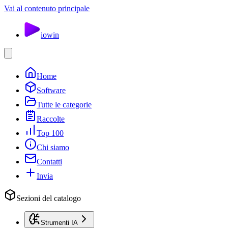
Vai al contenuto principale
io
win
Home
Software
Tutte le categorie
Raccolte
Top 100
Chi siamo
Contatti
Invia
Sezioni del catalogo
Strumenti IA