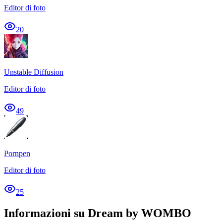
Editor di foto
20
Unstable Diffusion
Editor di foto
49
Pornpen
Editor di foto
25
Informazioni su Dream by WOMBO