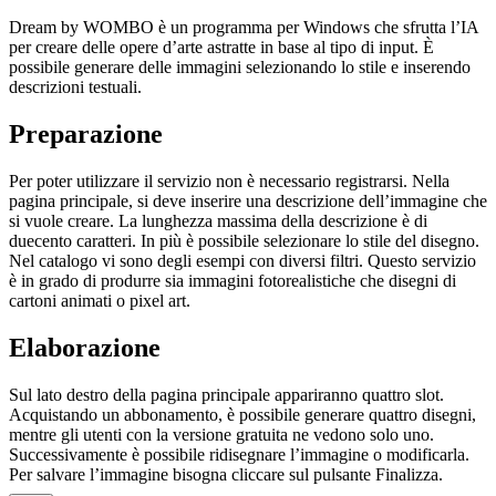
Dream by WOMBO è un programma per Windows che sfrutta l’IA
per creare delle opere d’arte astratte in base al tipo di input. È
possibile generare delle immagini selezionando lo stile e inserendo
descrizioni testuali.
Preparazione
Per poter utilizzare il servizio non è necessario registrarsi. Nella
pagina principale, si deve inserire una descrizione dell’immagine che
si vuole creare. La lunghezza massima della descrizione è di
duecento caratteri. In più è possibile selezionare lo stile del disegno.
Nel catalogo vi sono degli esempi con diversi filtri. Questo servizio
è in grado di produrre sia immagini fotorealistiche che disegni di
cartoni animati o pixel art.
Elaborazione
Sul lato destro della pagina principale appariranno quattro slot.
Acquistando un abbonamento, è possibile generare quattro disegni,
mentre gli utenti con la versione gratuita ne vedono solo uno.
Successivamente è possibile ridisegnare l’immagine o modificarla.
Per salvare l’immagine bisogna cliccare sul pulsante Finalizza.