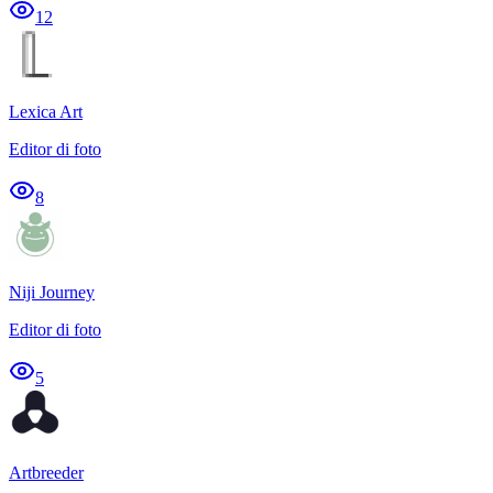
12
Lexica Art
Editor di foto
8
Niji Journey
Editor di foto
5
Artbreeder