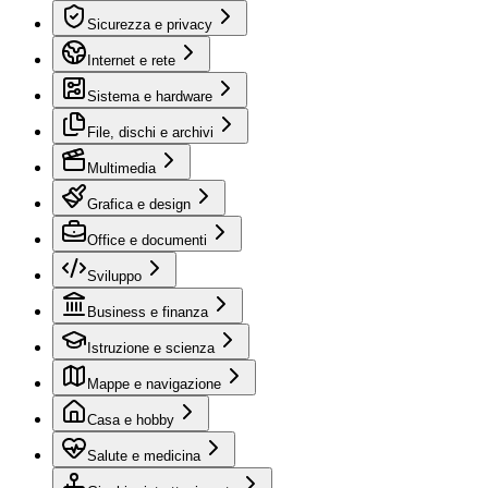
Sicurezza e privacy
Internet e rete
Sistema e hardware
File, dischi e archivi
Multimedia
Grafica e design
Office e documenti
Sviluppo
Business e finanza
Istruzione e scienza
Mappe e navigazione
Casa e hobby
Salute e medicina