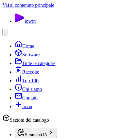
Vai al contenuto principale
io
win
Home
Software
Tutte le categorie
Raccolte
Top 100
Chi siamo
Contatti
Invia
Sezioni del catalogo
Strumenti IA