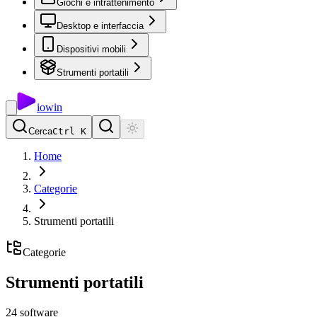
Giochi e intrattenimento
Desktop e interfaccia
Dispositivi mobili
Strumenti portatili
io
win
Cerca
Ctrl K
Home
Categorie
Strumenti portatili
Categorie
Strumenti portatili
24
software