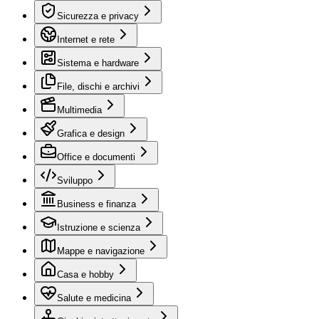
Sicurezza e privacy
Internet e rete
Sistema e hardware
File, dischi e archivi
Multimedia
Grafica e design
Office e documenti
Sviluppo
Business e finanza
Istruzione e scienza
Mappe e navigazione
Casa e hobby
Salute e medicina