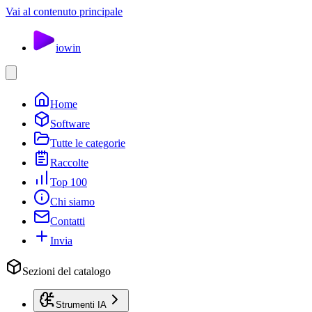
Vai al contenuto principale
io
win
Home
Software
Tutte le categorie
Raccolte
Top 100
Chi siamo
Contatti
Invia
Sezioni del catalogo
Strumenti IA