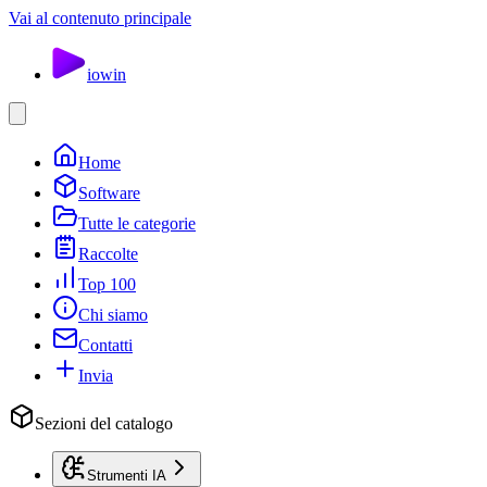
Vai al contenuto principale
io
win
Home
Software
Tutte le categorie
Raccolte
Top 100
Chi siamo
Contatti
Invia
Sezioni del catalogo
Strumenti IA