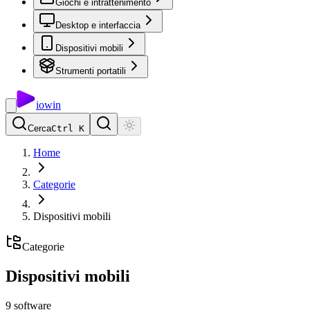
Giochi e intrattenimento
Desktop e interfaccia
Dispositivi mobili
Strumenti portatili
io
win
Cerca
Ctrl K
Home
Categorie
Dispositivi mobili
Categorie
Dispositivi mobili
9
software