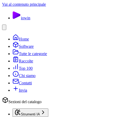
Vai al contenuto principale
io
win
Home
Software
Tutte le categorie
Raccolte
Top 100
Chi siamo
Contatti
Invia
Sezioni del catalogo
Strumenti IA