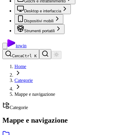
Giochi e intrattenimento
Desktop e interfaccia
Dispositivi mobili
Strumenti portatili
io
win
Cerca
Ctrl K
Home
Categorie
Mappe e navigazione
Categorie
Mappe e navigazione