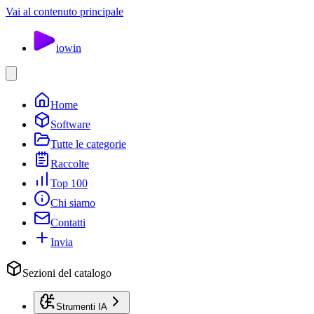
Vai al contenuto principale
io
win
Home
Software
Tutte le categorie
Raccolte
Top 100
Chi siamo
Contatti
Invia
Sezioni del catalogo
Strumenti IA