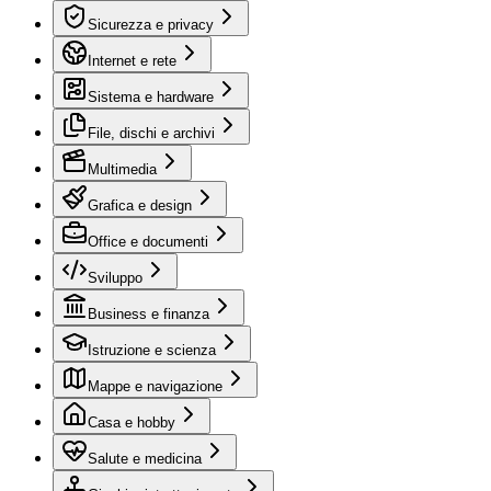
Sicurezza e privacy
Internet e rete
Sistema e hardware
File, dischi e archivi
Multimedia
Grafica e design
Office e documenti
Sviluppo
Business e finanza
Istruzione e scienza
Mappe e navigazione
Casa e hobby
Salute e medicina