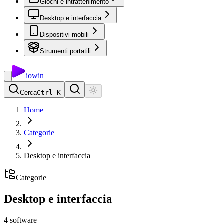
Giochi e intrattenimento
Desktop e interfaccia
Dispositivi mobili
Strumenti portatili
io
win
Cerca
Ctrl K
Home
Categorie
Desktop e interfaccia
Categorie
Desktop e interfaccia
4
software