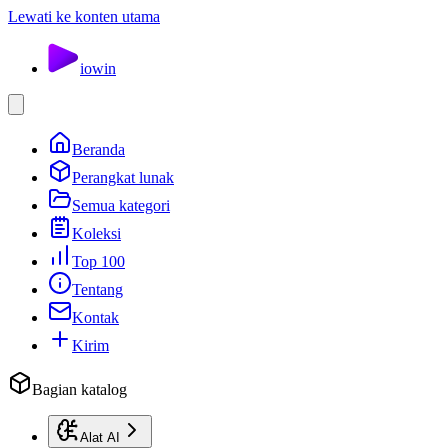
Lewati ke konten utama
io
win
Beranda
Perangkat lunak
Semua kategori
Koleksi
Top 100
Tentang
Kontak
Kirim
Bagian katalog
Alat AI