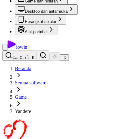
Game dan hiburan
Desktop dan antarmuka
Perangkat seluler
Alat portabel
io
win
Cari
Ctrl K
ID
Beranda
Semua software
Game
Yandere