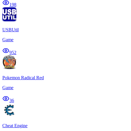
198
USBUtil
Game
952
Pokemon Radical Red
Game
36
Cheat Engine