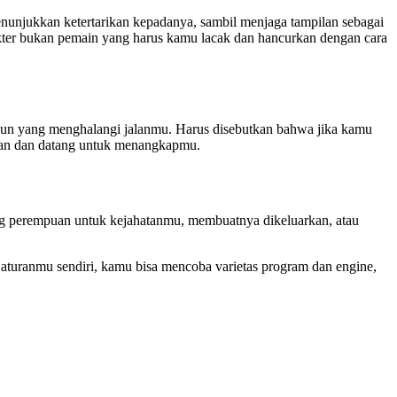
unjukkan ketertarikan kepadanya, sambil menjaga tampilan sebagai
akter bukan pemain yang harus kamu lacak dan hancurkan dengan cara
un yang menghalangi jalanmu. Harus disebutkan bahwa jika kamu
han dan datang untuk menangkapmu.
ng perempuan untuk kejahatanmu, membuatnya dikeluarkan, atau
 aturanmu sendiri, kamu bisa mencoba varietas program dan engine,