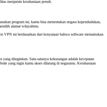
litas menjamin kerahasiaan penuh.
ggunakan program ini, kamu bisa menentukan negara kependudukan,
memilih alamat wilayahmu.
lien VPN ini berdasarkan dari kenyataan bahwa software memalsukan
man yang diinginkan. Satu-satunya kekurangan adalah kecepatan
website yang ingin kamu akses dilarang di negaramu. Kerahasiaan