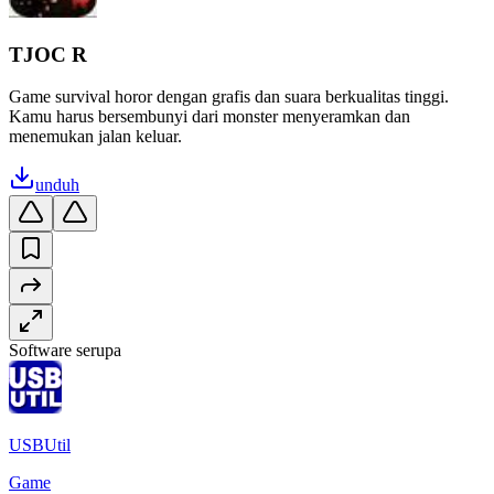
TJOC R
Game survival horor dengan grafis dan suara berkualitas tinggi.
Kamu harus bersembunyi dari monster menyeramkan dan
menemukan jalan keluar.
unduh
Software serupa
USBUtil
Game