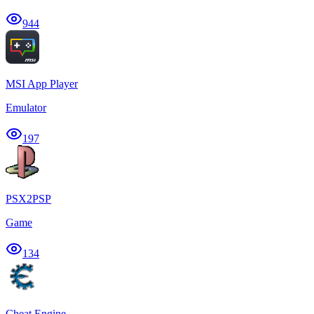
944
MSI App Player
Emulator
197
PSX2PSP
Game
134
Cheat Engine