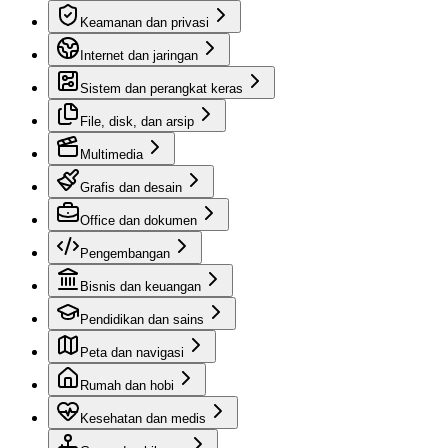
Keamanan dan privasi
Internet dan jaringan
Sistem dan perangkat keras
File, disk, dan arsip
Multimedia
Grafis dan desain
Office dan dokumen
Pengembangan
Bisnis dan keuangan
Pendidikan dan sains
Peta dan navigasi
Rumah dan hobi
Kesehatan dan medis