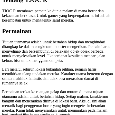
Tentang TJOC R
TJOC R membawa pemain ke dunia malam di mana horor dan
kekacauan berkuasa. Untuk gamer yang berpengalaman, ini adalah
kesempatan untuk menggelitik saraf mereka.
Permainan
Tujuan utamanya adalah untuk bertahan hidup dan menghindari
ditangkap ke dalam cengkeram monster mengerikan. Pemain harus
menyelinap dan bersembunyi di belakang objek-objek berbeda
untuk menyelesaikan level. Jika terdapat kesulitan mencari jalan
keluar, bisa untuk menggunakan peta.
Lari melalui seluruh lokasi bukanlah pilihan, pemain harus
memikirkan ulang tindakan mereka. Karakter utama bertemu dengan
semua makhluk fantastis dan tidak bisa merasakan damai di
rumahnya sejak.
Permainan terikat ke ruangan gelap dan muram di mana tujuan
utamamu adalah untuk bertahan hidup. Setiap malam, karaktermu
bangun dan menemukan dirinya di lokasi baru. Aksi di sini akan
menarik bagi penggemar horor yang ingin mengetes keberanian
mereka. Kami tidak menyarankan untuk memainkan pada malam
hari, apalagi jika kamu sendirian di rumah.