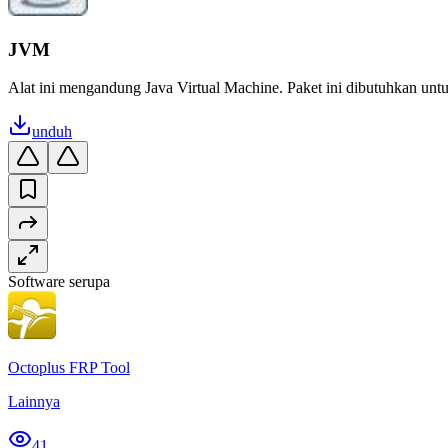
JVM
Alat ini mengandung Java Virtual Machine. Paket ini dibutuhkan untu
unduh
Software serupa
Octoplus FRP Tool
Lainnya
41