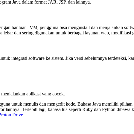
gram Java dalam format JAR, JSP, dan lainnya.
engan bantuan JVM, pengguna bisa menginstall dan menjalankan soft
a lebar dan sering digunakan untuk berbagai layanan web, modifikasi ga
untuk integrasi software ke sistem. Jika versi sebelumnya terdeteksi, 
 menjalankan aplikasi yang cocok.
una untuk menulis dan mengedit kode. Bahasa Java memiliki pilihan p
or lainnya. Terlebih lagi, bahasa tua seperti Ruby dan Python dibaw
Proton Drive
.