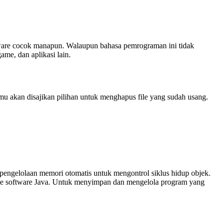
ware cocok manapun. Walaupun bahasa pemrograman ini tidak
me, dan aplikasi lain.
kamu akan disajikan pilihan untuk menghapus file yang sudah usang.
engelolaan memori otomatis untuk mengontrol siklus hidup objek.
a ke software Java. Untuk menyimpan dan mengelola program yang