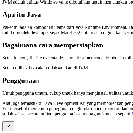
JVM adalah utilitas Windows yang dibutuhkan untuk menjalankan pro
Apa itu Java
Paket ini adalah komponen utama dari Java Runtime Environment. D
didukung oleh developer sejak Maret 2022, itu masih digunakan secar
Bagaimana cara mempersiapkan
Setelah mengklik file executable, kamu bisa memencet tombol Install 
Setiap utilitas Java akan dilaksanakan di JVM.
Penggunaan
Untuk pengguna umum, cukup untuk hanya menginstall utilitas untuk
Alat juga termasuk di Java Development Kit yang membolehkan pengg
Fitur tersebut membantu pengguna menghindari bocor memori dan err
sudah selesai secara online, pengguna bisa menggunakan alat seperti