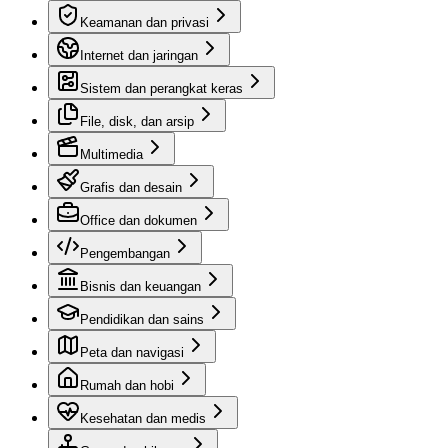
Keamanan dan privasi
Internet dan jaringan
Sistem dan perangkat keras
File, disk, dan arsip
Multimedia
Grafis dan desain
Office dan dokumen
Pengembangan
Bisnis dan keuangan
Pendidikan dan sains
Peta dan navigasi
Rumah dan hobi
Kesehatan dan medis