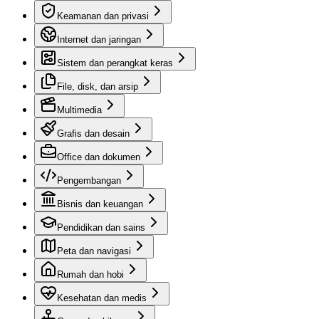
Keamanan dan privasi
Internet dan jaringan
Sistem dan perangkat keras
File, disk, dan arsip
Multimedia
Grafis dan desain
Office dan dokumen
Pengembangan
Bisnis dan keuangan
Pendidikan dan sains
Peta dan navigasi
Rumah dan hobi
Kesehatan dan medis