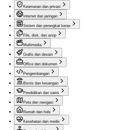
Keamanan dan privasi
Internet dan jaringan
Sistem dan perangkat keras
File, disk, dan arsip
Multimedia
Grafis dan desain
Office dan dokumen
Pengembangan
Bisnis dan keuangan
Pendidikan dan sains
Peta dan navigasi
Rumah dan hobi
Kesehatan dan medis