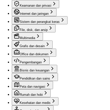
Keamanan dan privasi
Internet dan jaringan
Sistem dan perangkat keras
File, disk, dan arsip
Multimedia
Grafis dan desain
Office dan dokumen
Pengembangan
Bisnis dan keuangan
Pendidikan dan sains
Peta dan navigasi
Rumah dan hobi
Kesehatan dan medis