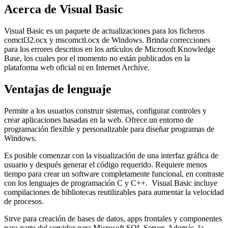
Acerca de Visual Basic
Visual Basic es un paquete de actualizaciones para los ficheros
comctl32.ocx y mscomctl.ocx de Windows. Brinda correcciones
para los errores descritos en los artículos de Microsoft Knowledge
Base, los cuales por el momento no están publicados en la
plataforma web oficial ni en Internet Archive.
Ventajas de lenguaje
Permite a los usuarios construir sistemas, configurar controles y
crear aplicaciones basadas en la web. Ofrece un entorno de
programación flexible y personalizable para diseñar programas de
Windows.
Es posible comenzar con la visualización de una interfaz gráfica de
usuario y después generar el código requerido. Requiere menos
tiempo para crear un software completamente funcional, en contraste
con los lenguajes de programación C y C++. Visual Basic incluye
compilaciones de bibliotecas reutilizables para aumentar la velocidad
de procesos.
Sirve para creación de bases de datos, apps frontales y componentes
para parte del servidor para Microsoft SQL Server. Además, la