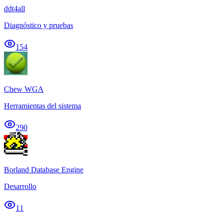
ddt4all
Diagnóstico y pruebas
154
Chew WGA
Herramientas del sistema
290
Borland Database Engine
Desarrollo
11