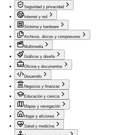
Seguridad y privacidad
Internet y red
Sistema y hardware
Archivos, discos y compresores
Multimedia
Gráficos y diseño
Oficina y documentos
Desarrollo
Negocios y finanzas
Educación y ciencia
Mapas y navegación
Hogar y aficiones
Salud y medicina