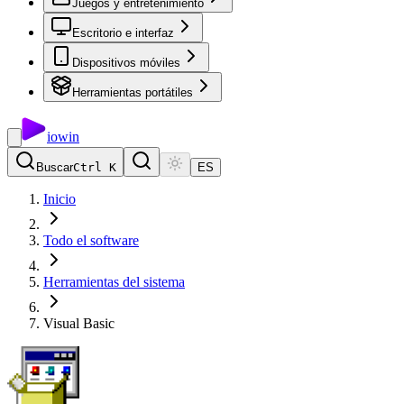
Juegos y entretenimiento
Escritorio e interfaz
Dispositivos móviles
Herramientas portátiles
io
win
Buscar
Ctrl K
ES
Inicio
Todo el software
Herramientas del sistema
Visual Basic