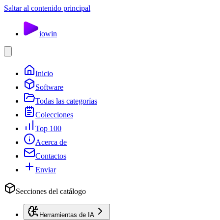
Saltar al contenido principal
io
win
Inicio
Software
Todas las categorías
Colecciones
Top 100
Acerca de
Contactos
Enviar
Secciones del catálogo
Herramientas de IA