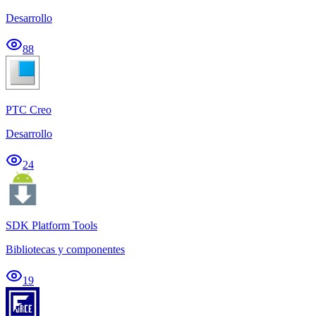
Desarrollo
88
PTC Creo
Desarrollo
24
SDK Platform Tools
Bibliotecas y componentes
19