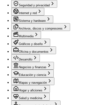
Seguridad y privacidad
Internet y red
Sistema y hardware
Archivos, discos y compresores
Multimedia
Gráficos y diseño
Oficina y documentos
Desarrollo
Negocios y finanzas
Educación y ciencia
Mapas y navegación
Hogar y aficiones
Salud y medicina