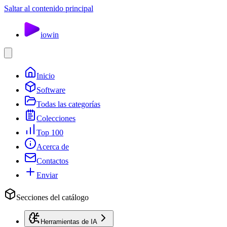
Saltar al contenido principal
io
win
Inicio
Software
Todas las categorías
Colecciones
Top 100
Acerca de
Contactos
Enviar
Secciones del catálogo
Herramientas de IA