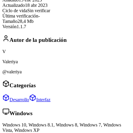
Actualizado
18 abr 2023
Ciclo de vida
Sin verificar
Última verificación
-
Tamaño
28,4 Mb
Versión
1.1.7
Autor de la publicación
V
Valeriya
@valeriya
Categorías
Desarrollo
Interfaz
Windows
Windows 10, Windows 8.1, Windows 8, Windows 7, Windows
Vista, Windows XP