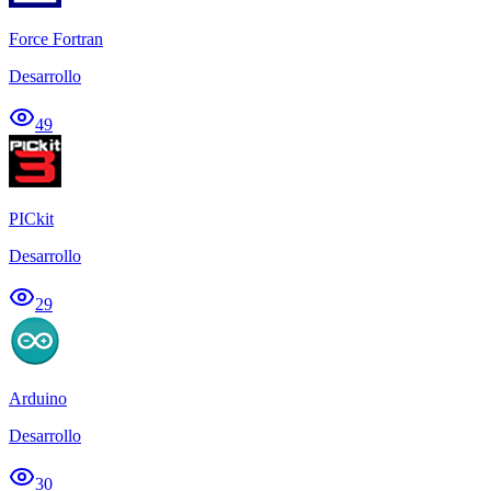
Force Fortran
Desarrollo
49
PICkit
Desarrollo
29
Arduino
Desarrollo
30