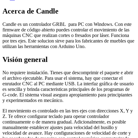
Acerca de Candle
Candle es un controlador GRBL para PC con Windows. Con este
firmware de código abierto puedes controlar el movimiento de las
máquinas CNC que realizan cortes o fresados ​​por láser. Funciona
por tres ejes. Este solucion sirve para los fabricantes de muebles que
utilizan las herramientas con Arduino Uno.
Visión general
No requiere instalación. Tienes que descomprimir el paquete e abrir
el archivo ejecutable. Para usar el sistema, hay que conectar el
enrutador CNC al PC mediante USB. La interfaz gráfica de usuario
es sencilla y brinda caracteristicas principales de los programas de
G-code. El sistema visual asegura apropiamiento para principiantes
y experimentados en mecánico.
El movimiento es controlado en las tres ejes con direcciones X, Y y
Z. Te ofrece configurar teclado para operar controlador
continuamente o de manera gradual. Adicionalmente, es posible
manualmente establecer ajustes para velocidad del husillo y
velocidad de avance. Hay configuraciones de velocidad de corte y