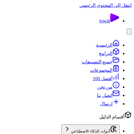
انتقل إلى المحتوى الرئيسي
io
win
الرئيسية
البرامج
جميع التصنيفات
المجموعات
أفضل 100
من نحن
اتصل بنا
إرسال
أقسام الدليل
أدوات الذكاء الاصطناعي