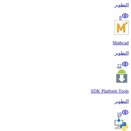
التطوير
8
Mathcad
التطوير
22
SDK Platform Tools
التطوير
19