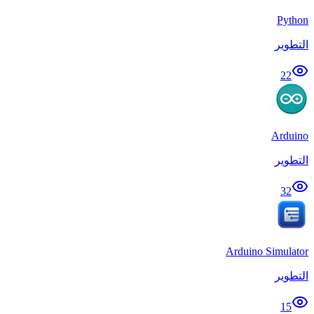
Python
التطوير
22
Arduino
التطوير
32
Arduino Simulator
التطوير
15