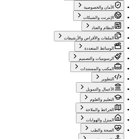
الأمان والخصوصية
الإنترنت والشبكات
النظام والعتاد
الملفات والأقراص والأرشيفات
الوسائط المتعددة
الرسوميات والتصميم
المكتب والمستندات
التطوير
الأعمال والتمويل
التعليم والعلوم
الخرائط والملاحة
المنزل والهوايات
الصحة والطب