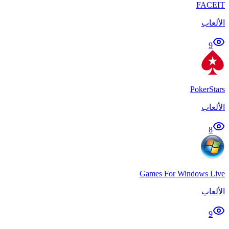
FACEIT
الألعاب
9
PokerStars
الألعاب
8
Games For Windows Live
الألعاب
9