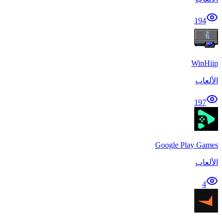
194
WinHiip
الألعاب
197
Google Play Games
الألعاب
4