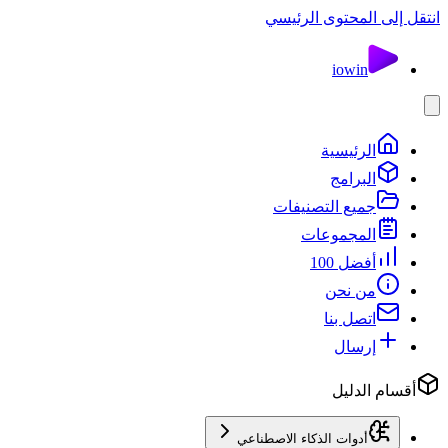
انتقل إلى المحتوى الرئيسي
io
win
الرئيسية
البرامج
جميع التصنيفات
المجموعات
أفضل 100
من نحن
اتصل بنا
إرسال
أقسام الدليل
أدوات الذكاء الاصطناعي