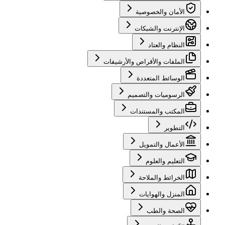
الأمان والخصوصية
الإنترنت والشبكات
النظام والعتاد
الملفات والأقراص والأرشيفات
الوسائط المتعددة
الرسوميات والتصميم
المكتب والمستندات
التطوير
الأعمال والتمويل
التعليم والعلوم
الخرائط والملاحة
المنزل والهوايات
الصحة والطب