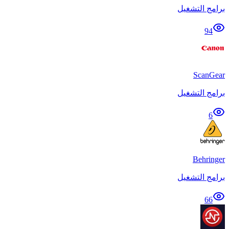
برامج التشغيل
94
ScanGear
برامج التشغيل
6
Behringer
برامج التشغيل
66