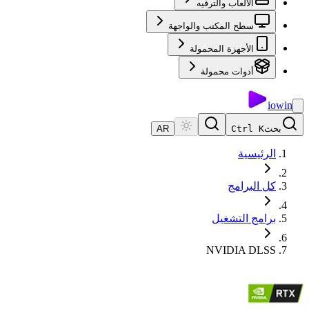
الألعاب والترفيه
سطح المكتب والواجهة
الأجهزة المحمولة
أدوات محمولة
io
win
بحث
Ctrl K
AR
الرئيسية
كل البرامج
برامج التشغيل
NVIDIA DLSS