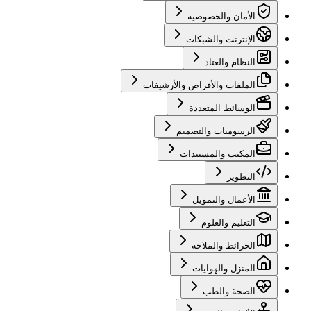
الأمان والخصوصية
الإنترنت والشبكات
النظام والعتاد
الملفات والأقراص والأرشيفات
الوسائط المتعددة
الرسوميات والتصميم
المكتب والمستندات
التطوير
الأعمال والتمويل
التعليم والعلوم
الخرائط والملاحة
المنزل والهوايات
الصحة والطب