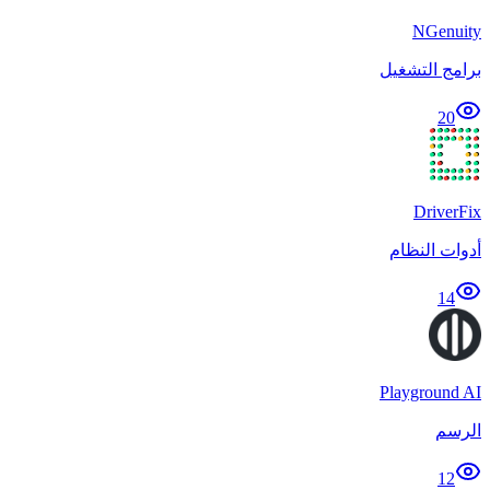
NGenuity
برامج التشغيل
20
DriverFix
أدوات النظام
14
Playground AI
الرسم
12