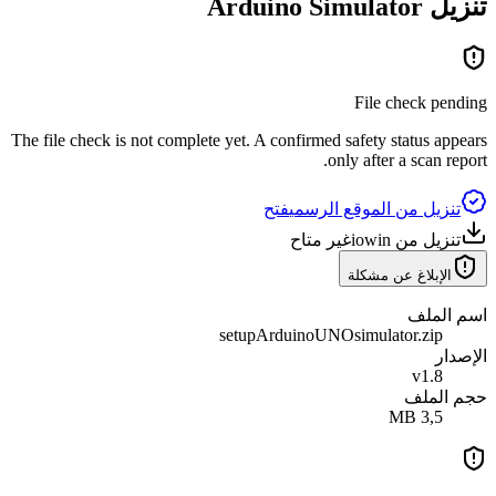
تنزيل
Simulator
Arduino
File check pending
The file check is not complete yet. A confirmed safety status appears
only after a scan report.
تنزيل من الموقع الرسمي
فتح
تنزيل من iowin
غير متاح
الإبلاغ عن مشكلة
اسم الملف
setupArduinoUNOsimulator.zip
الإصدار
v1.8
حجم الملف
3,5 MB