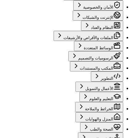
الأمان والخصوصية
الإنترنت والشبكات
النظام والعتاد
الملفات والأقراص والأرشيفات
الوسائط المتعددة
الرسوميات والتصميم
المكتب والمستندات
التطوير
الأعمال والتمويل
التعليم والعلوم
الخرائط والملاحة
المنزل والهوايات
الصحة والطب