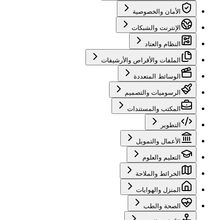
الأمان والخصوصية
الإنترنت والشبكات
النظام والعتاد
الملفات والأقراص والأرشيفات
الوسائط المتعددة
الرسوميات والتصميم
المكتب والمستندات
التطوير
الأعمال والتمويل
التعليم والعلوم
الخرائط والملاحة
المنزل والهوايات
الصحة والطب