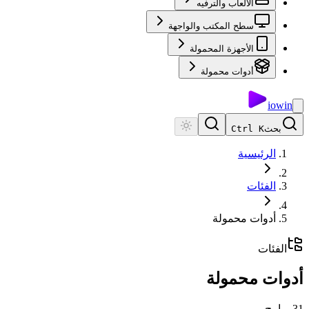
الألعاب والترفيه
سطح المكتب والواجهة
الأجهزة المحمولة
أدوات محمولة
io
win
بحث
Ctrl K
الرئيسية
الفئات
أدوات محمولة
الفئات
أدوات محمولة
31
برامج