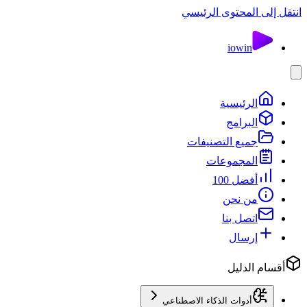
انتقل إلى المحتوى الرئيسي
io
win
الرئيسية
البرامج
جميع التصنيفات
المجموعات
أفضل 100
من نحن
اتصل بنا
إرسال
أقسام الدليل
أدوات الذكاء الاصطناعي