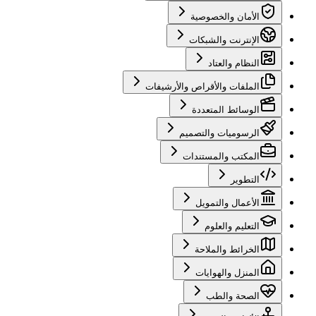
الأمان والخصوصية
الإنترنت والشبكات
النظام والعتاد
الملفات والأقراص والأرشيفات
الوسائط المتعددة
الرسوميات والتصميم
المكتب والمستندات
التطوير
الأعمال والتمويل
التعليم والعلوم
الخرائط والملاحة
المنزل والهوايات
الصحة والطب