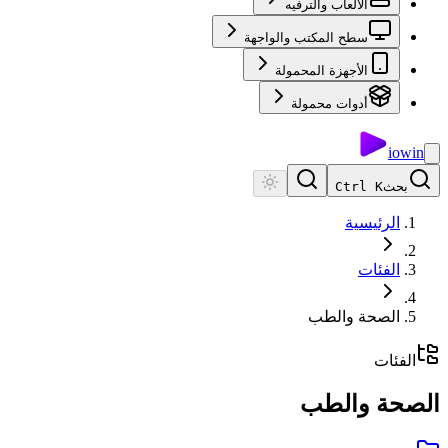
الألعاب والترفيه
سطح المكتب والواجهة
الأجهزة المحمولة
أدوات محمولة
io
win
بحث
Ctrl K
الرئيسية
الفئات
الصحة والطب
الفئات
الصحة والطب