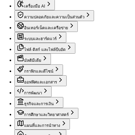
เครื่องมือ AI
ความปลอดภัยและความเป็นส่วนตัว
อินเทอร์เน็ตและเครือข่าย
ระบบและฮาร์ดแวร์
ไฟล์ ดิสก์ และไฟล์บีบอัด
มัลติมีเดีย
กราฟิกและดีไซน์
ออฟฟิศและเอกสาร
การพัฒนา
ธุรกิจและการเงิน
การศึกษาและวิทยาศาสตร์
แผนที่และการนำทาง