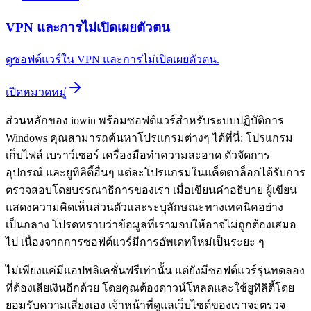
VPN และการไม่เปิดเผยตัวตน
ดูซอฟต์แวร์ใน VPN และการไม่เปิดเผยตัวตน.
เปิดหมวดหมู่
ส่วนหลักของ iowin พร้อมซอฟต์แวร์สำหรับระบบปฏิบัติการ
Windows คุณสามารถค้นหาโปรแกรมต่างๆ ได้ที่นี่: โปรแกรม
เก็บไฟล์ เบราว์เซอร์ เครื่องมือทำความสะอาด ตัวจัดการ
อุปกรณ์ และยูทิลิตี้อื่นๆ แต่ละโปรแกรมในแค็ตตาล็อกได้รับการ
ตรวจสอบโดยบรรณาธิการของเรา เมื่อเขียนคำอธิบาย ผู้เขียน
แสดงความคิดเห็นส่วนตัวและระบุลักษณะทางเทคนิคอย่าง
เป็นกลาง โปรดทราบว่าข้อมูลที่เรามอบให้อาจไม่ถูกต้องเสมอ
ไป เนื่องจากการซอฟต์แวร์มีการอัพเดทใหม่เป็นระยะ ๆ
ไม่เพียงแค่มีแอปพลิเคชั่นฟรีเท่านั้น แต่ยังมีซอฟต์แวร์รุ่นทดลอง
ที่ต้องเสียเงินอีกด้วย โดยคุณต้องดาวน์โหลดและใช้ยูทิลิตี้โดย
ยอมรับความเสี่ยงเอง เจ้าหน้าที่ดูแลเว็บไซต์ของเราจะตรวจ