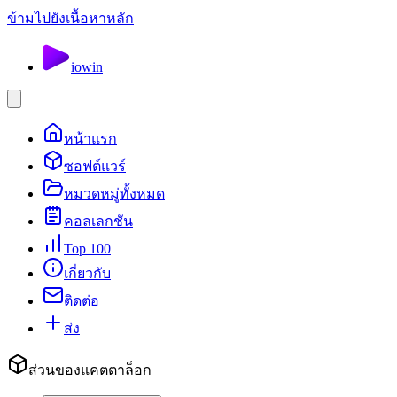
ข้ามไปยังเนื้อหาหลัก
io
win
หน้าแรก
ซอฟต์แวร์
หมวดหมู่ทั้งหมด
คอลเลกชัน
Top 100
เกี่ยวกับ
ติดต่อ
ส่ง
ส่วนของแคตตาล็อก