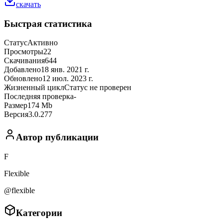
скачать
Быстрая статистика
Статус
Активно
Просмотры
22
Скачивания
644
Добавлено
18 янв. 2021 г.
Обновлено
12 июл. 2023 г.
Жизненный цикл
Статус не проверен
Последняя проверка
-
Размер
174 Mb
Версия
3.0.277
Автор публикации
F
Flexible
@flexible
Категории