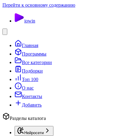
Перейти к основному содержанию
io
win
Главная
Программы
Все категории
Подборки
Топ 100
О нас
Контакты
Добавить
Разделы каталога
Нейросети