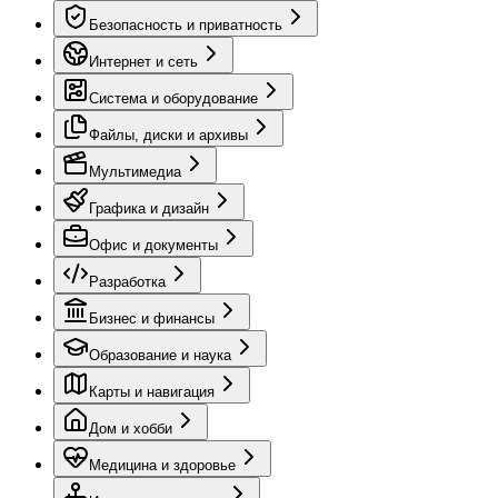
Безопасность и приватность
Интернет и сеть
Система и оборудование
Файлы, диски и архивы
Мультимедиа
Графика и дизайн
Офис и документы
Разработка
Бизнес и финансы
Образование и наука
Карты и навигация
Дом и хобби
Медицина и здоровье