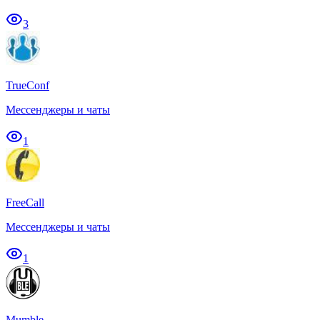
3
TrueConf
Мессенджеры и чаты
1
FreeCall
Мессенджеры и чаты
1
Mumble