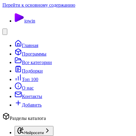
Перейти к основному содержанию
io
win
Главная
Программы
Все категории
Подборки
Топ 100
О нас
Контакты
Добавить
Разделы каталога
Нейросети