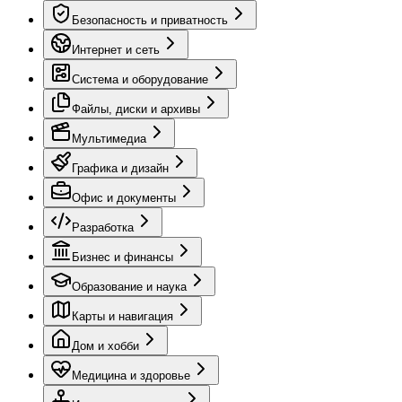
Безопасность и приватность
Интернет и сеть
Система и оборудование
Файлы, диски и архивы
Мультимедиа
Графика и дизайн
Офис и документы
Разработка
Бизнес и финансы
Образование и наука
Карты и навигация
Дом и хобби
Медицина и здоровье