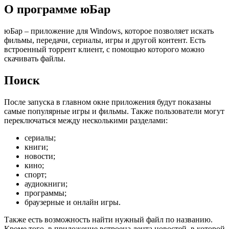
О программе юБар
юБар – приложение для Windows, которое позволяет искать
фильмы, передачи, сериалы, игры и другой контент. Есть
встроенный торрент клиент, с помощью которого можно
скачивать файлы.
Поиск
После запуска в главном окне приложения будут показаны
самые популярные игры и фильмы. Также пользователи могут
переключаться между несколькими разделами:
сериалы;
книги;
новости;
кино;
спорт;
аудиокниги;
программы;
браузерные и онлайн игры.
Также есть возможность найти нужный файл по названию.
Кроме того, в приложение встроена лента новостей, в которой