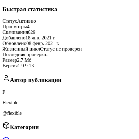
Быстрая статистика
Статус
Активно
Просмотры
4
Скачивания
629
Добавлено
18 янв. 2021 г.
Обновлено
08 февр. 2021 г.
Жизненный цикл
Статус не проверен
Последняя проверка
-
Размер
2,7 Мб
Версия
1.9.9.13
Автор публикации
F
Flexible
@flexible
Категории