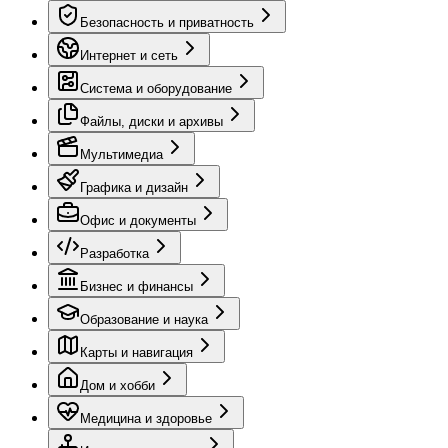
Безопасность и приватность
Интернет и сеть
Система и оборудование
Файлы, диски и архивы
Мультимедиа
Графика и дизайн
Офис и документы
Разработка
Бизнес и финансы
Образование и наука
Карты и навигация
Дом и хобби
Медицина и здоровье