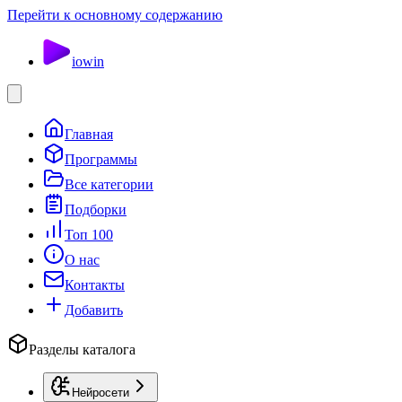
Перейти к основному содержанию
io
win
Главная
Программы
Все категории
Подборки
Топ 100
О нас
Контакты
Добавить
Разделы каталога
Нейросети