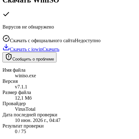
Вирусов не обнаружено
Скачать с официального сайта
Недоступно
Скачать с iowin
Скачать
Сообщить о проблеме
Имя файла
winiso.exe
Версия
v7.1.1
Размер файла
12,1 Мб
Провайдер
VirusTotal
Дата последней проверки
10 июн. 2026 г., 04:47
Результат проверки
0 / 75