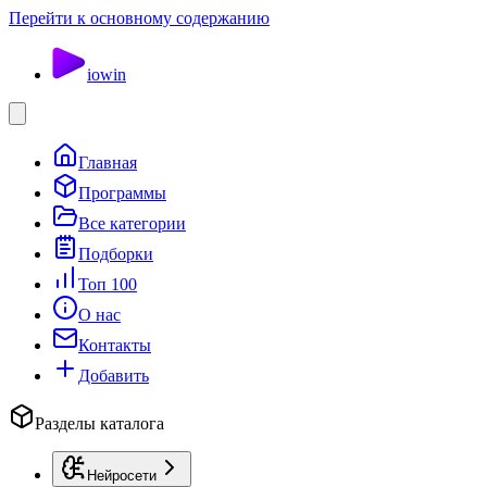
Перейти к основному содержанию
io
win
Главная
Программы
Все категории
Подборки
Топ 100
О нас
Контакты
Добавить
Разделы каталога
Нейросети