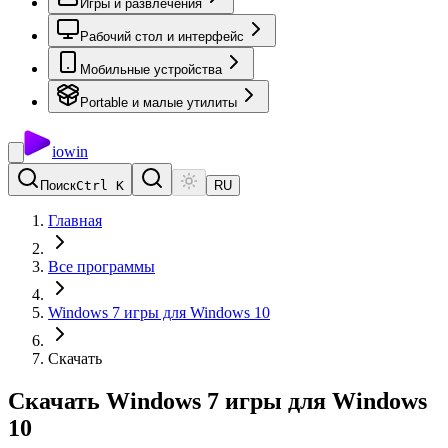
Игры и развлечения
Рабочий стол и интерфейс
Мобильные устройства
Portable и малые утилиты
io
win
Поиск
Ctrl K
RU
Главная
Все программы
Windows 7 игры для Windows 10
Скачать
Скачать Windows 7 игры для Windows
10