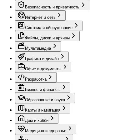
Безопасность и приватность
Интернет и сеть
Система и оборудование
Файлы, диски и архивы
Мультимедиа
Графика и дизайн
Офис и документы
Разработка
Бизнес и финансы
Образование и наука
Карты и навигация
Дом и хобби
Медицина и здоровье