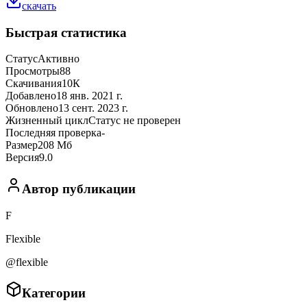
скачать
Быстрая статистика
Статус
Активно
Просмотры
88
Скачивания
10К
Добавлено
18 янв. 2021 г.
Обновлено
13 сент. 2023 г.
Жизненный цикл
Статус не проверен
Последняя проверка
-
Размер
208 Мб
Версия
9.0
Автор публикации
F
Flexible
@flexible
Категории