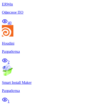
ERWin
Офисное ПО
40
Houdini
Разработка
2
Smart Install Maker
Разработка
1