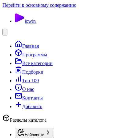
Перейти к основному содержанию
io
win
Главная
Программы
Все категории
Подборки
Топ 100
О нас
Контакты
Добавить
Разделы каталога
Нейросети