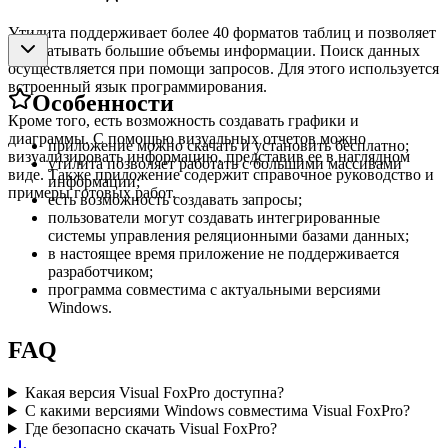
Утилита поддерживает более 40 форматов таблиц и позволяет
обрабатывать большие объемы информации. Поиск данных
осуществляется при помощи запросов. Для этого используется
встроенный язык программирования.
Особенности
Кроме того, есть возможность создавать графики и
диаграммы. С помощью визуальных отчетов можно
приложение можно скачать и установить бесплатно;
визуализировать информацию, представив ее в наглядном
утилита позволяет работать с большими массивами
виде. Также приложение содержит справочное руководство и
информации;
примеры готовых работ.
есть возможность создавать запросы;
пользователи могут создавать интегрированные
системы управления реляционными базами данных;
в настоящее время приложение не поддерживается
разработчиком;
программа совместима с актуальными версиями
Windows.
FAQ
Какая версия Visual FoxPro доступна?
С какими версиями Windows совместима Visual FoxPro?
Где безопасно скачать Visual FoxPro?