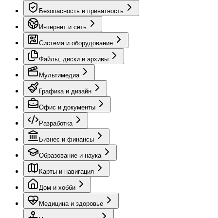
Безопасность и приватность
Интернет и сеть
Система и оборудование
Файлы, диски и архивы
Мультимедиа
Графика и дизайн
Офис и документы
Разработка
Бизнес и финансы
Образование и наука
Карты и навигация
Дом и хобби
Медицина и здоровье