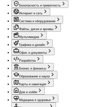
Безопасность и приватность
Интернет и сеть
Система и оборудование
Файлы, диски и архивы
Мультимедиа
Графика и дизайн
Офис и документы
Разработка
Бизнес и финансы
Образование и наука
Карты и навигация
Дом и хобби
Медицина и здоровье