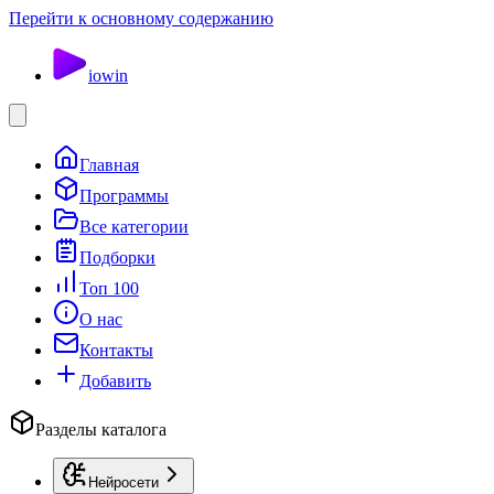
Перейти к основному содержанию
io
win
Главная
Программы
Все категории
Подборки
Топ 100
О нас
Контакты
Добавить
Разделы каталога
Нейросети