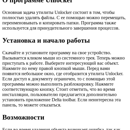
О программе Unlocker
Основная задача утилиты Unlocker состоит в том, чтобы
полностью удалять файлы. С ее помощью можно перемещать,
переименовывать и копировать папки. Программа также
используется для принудительного завершения процессов.
Установка и начало работы
Скачайте и установите программу на свое устройство.
Вызывается кликом мыши из системного трея. Теперь можно
приступать к работе. Выберите интересующий вас объект.
Нажмите по нему правой кнопкой мыши. Перед вами
появится небольшое окно, где отобразится утилита Unlocker.
Если доступ к документу ограничен, то с помощью этой
программы можно выполнить разблокировку. Нажмите
соответствующую кнопку. Стоит отметить, что во время
инсталляции, пользователю предлагается дополнительно
установить приложение Delta toolbar. Если неинтересна эта
панель, то можете отказаться.
Возможности
Если во время удаления объекта возникает ошибка, так как