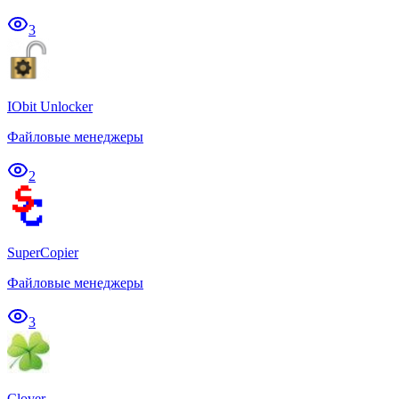
3
IObit Unlocker
Файловые менеджеры
2
SuperCopier
Файловые менеджеры
3
Clover