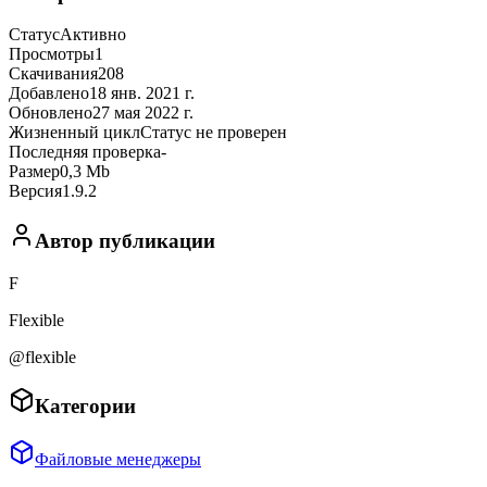
Статус
Активно
Просмотры
1
Скачивания
208
Добавлено
18 янв. 2021 г.
Обновлено
27 мая 2022 г.
Жизненный цикл
Статус не проверен
Последняя проверка
-
Размер
0,3 Mb
Версия
1.9.2
Автор публикации
F
Flexible
@flexible
Категории
Файловые менеджеры