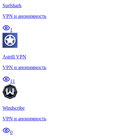
Surfshark
VPN и анонимность
1
Astrill VPN
VPN и анонимность
11
Windscribe
VPN и анонимность
0