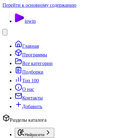
Перейти к основному содержанию
io
win
Главная
Программы
Все категории
Подборки
Топ 100
О нас
Контакты
Добавить
Разделы каталога
Нейросети