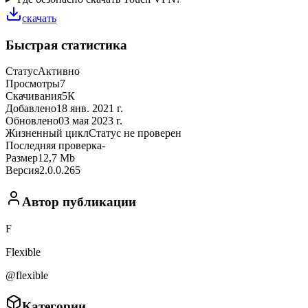
скачать
Быстрая статистика
Статус
Активно
Просмотры
7
Скачивания
5К
Добавлено
18 янв. 2021 г.
Обновлено
03 мая 2023 г.
Жизненный цикл
Статус не проверен
Последняя проверка
-
Размер
12,7 Mb
Версия
2.0.0.265
Автор публикации
F
Flexible
@flexible
Категории