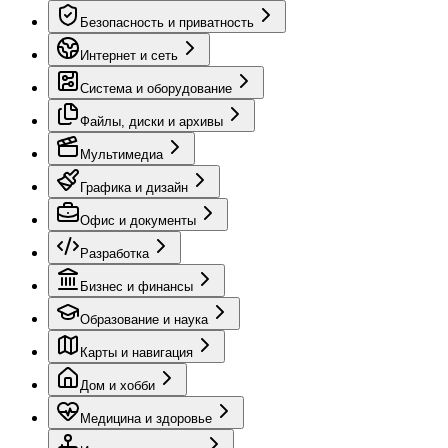
Безопасность и приватность
Интернет и сеть
Система и оборудование
Файлы, диски и архивы
Мультимедиа
Графика и дизайн
Офис и документы
Разработка
Бизнес и финансы
Образование и наука
Карты и навигация
Дом и хобби
Медицина и здоровье