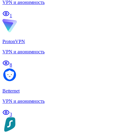
VPN и анонимность
1
ProtonVPN
VPN и анонимность
8
Betternet
VPN и анонимность
3