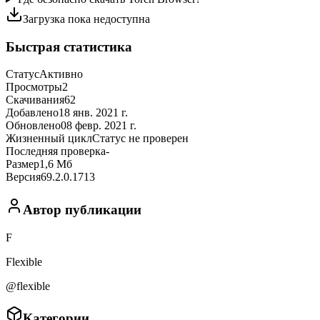
Загрузка пока недоступна
Быстрая статистика
Статус
Активно
Просмотры
2
Скачивания
62
Добавлено
18 янв. 2021 г.
Обновлено
08 февр. 2021 г.
Жизненный цикл
Статус не проверен
Последняя проверка
-
Размер
1,6 Мб
Версия
69.2.0.1713
Автор публикации
F
Flexible
@flexible
Категории