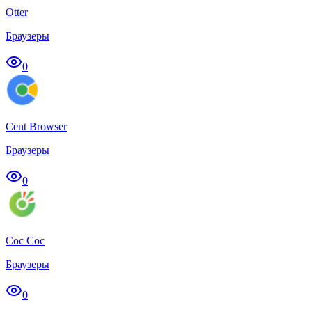
Otter
Браузеры
0
Cent Browser
Браузеры
0
Coc Coc
Браузеры
0