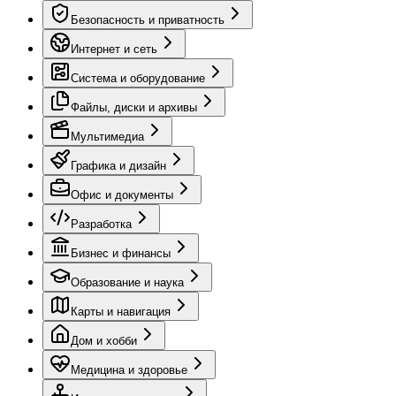
Безопасность и приватность
Интернет и сеть
Система и оборудование
Файлы, диски и архивы
Мультимедиа
Графика и дизайн
Офис и документы
Разработка
Бизнес и финансы
Образование и наука
Карты и навигация
Дом и хобби
Медицина и здоровье