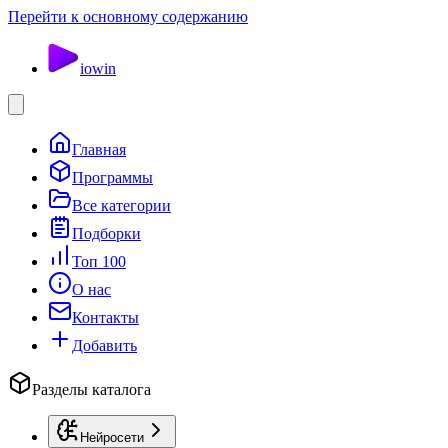
Перейти к основному содержанию
io
win
Главная
Программы
Все категории
Подборки
Топ 100
О нас
Контакты
Добавить
Разделы каталога
Нейросети