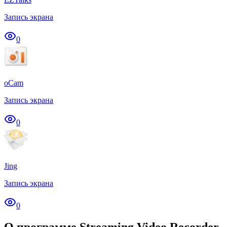
Запись экрана
0
oCam
Запись экрана
0
Jing
Запись экрана
0