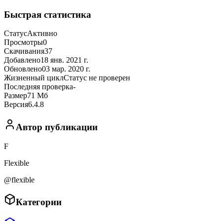
Быстрая статистика
Статус
Активно
Просмотры
0
Скачивания
37
Добавлено
18 янв. 2021 г.
Обновлено
03 мар. 2020 г.
Жизненный цикл
Статус не проверен
Последняя проверка
-
Размер
71 Мб
Версия
6.4.8
Автор публикации
F
Flexible
@flexible
Категории