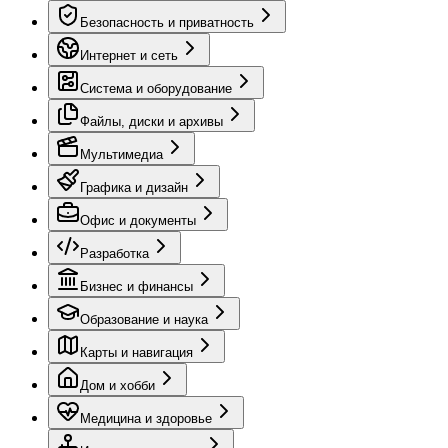
Безопасность и приватность
Интернет и сеть
Система и оборудование
Файлы, диски и архивы
Мультимедиа
Графика и дизайн
Офис и документы
Разработка
Бизнес и финансы
Образование и наука
Карты и навигация
Дом и хобби
Медицина и здоровье