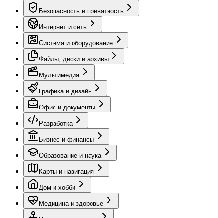
Безопасность и приватность
Интернет и сеть
Система и оборудование
Файлы, диски и архивы
Мультимедиа
Графика и дизайн
Офис и документы
Разработка
Бизнес и финансы
Образование и наука
Карты и навигация
Дом и хобби
Медицина и здоровье