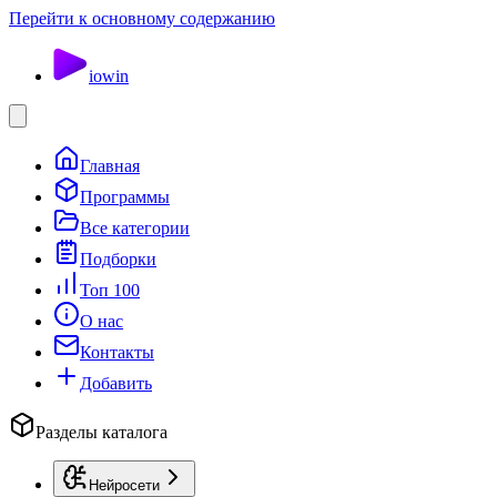
Перейти к основному содержанию
io
win
Главная
Программы
Все категории
Подборки
Топ 100
О нас
Контакты
Добавить
Разделы каталога
Нейросети