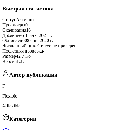
Быстрая статистика
Статус
Активно
Просмотры
0
Скачивания
16
Добавлено
18 янв. 2021 г.
Обновлено
08 янв. 2020 г.
Жизненный цикл
Статус не проверен
Последняя проверка
-
Размер
42,7 Кб
Версия
1.37
Автор публикации
F
Flexible
@flexible
Категории