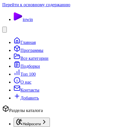
Перейти к основному содержанию
io
win
Главная
Программы
Все категории
Подборки
Топ 100
О нас
Контакты
Добавить
Разделы каталога
Нейросети