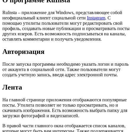
О программе RuInsta
RuInsta – приложение для Windows, представляющее собой
неофициальный клиент социальной сети
Instagram
. С
помощью утилиты пользователи могут редактировать свой
профиль, создавать новые публикации и просматривать посты
других юзеров. Есть возможность подписываться на каналы,
оставлять комментарии и получать уведомления.
Авторизация
После запуска программы необходимо указать логин и пароль
от аккаунта в социальной сети. Также пользователи могут
создать учетную запись, введя адрес электронной почты.
Лента
На главной странице приложения отображаются популярные
посты. Утилита позволяет не только просматривать, но и
скачивать изображения. Есть возможность выбрать папку для
загрузки фотографий и видеозаписей.
В правой части главного окна отображается список каналов,
которые могут быть вам интересны. Также поддерживается