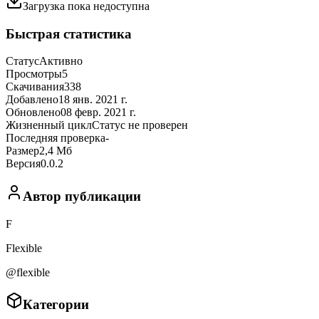
Загрузка пока недоступна
Быстрая статистика
Статус
Активно
Просмотры
5
Скачивания
338
Добавлено
18 янв. 2021 г.
Обновлено
08 февр. 2021 г.
Жизненный цикл
Статус не проверен
Последняя проверка
-
Размер
2,4 Мб
Версия
0.0.2
Автор публикации
F
Flexible
@flexible
Категории