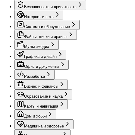
Безопасность и приватность
Интернет и сеть
Система и оборудование
Файлы, диски и архивы
Мультимедиа
Графика и дизайн
Офис и документы
Разработка
Бизнес и финансы
Образование и наука
Карты и навигация
Дом и хобби
Медицина и здоровье