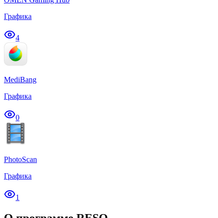
Графика
4
MediBang
Графика
0
PhotoScan
Графика
1