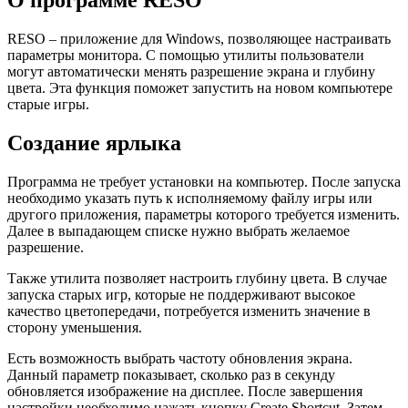
О программе RESO
RESO – приложение для Windows, позволяющее настраивать
параметры монитора. С помощью утилиты пользователи
могут автоматически менять разрешение экрана и глубину
цвета. Эта функция поможет запустить на новом компьютере
старые игры.
Создание ярлыка
Программа не требует установки на компьютер. После запуска
необходимо указать путь к исполняемому файлу игры или
другого приложения, параметры которого требуется изменить.
Далее в выпадающем списке нужно выбрать желаемое
разрешение.
Также утилита позволяет настроить глубину цвета. В случае
запуска старых игр, которые не поддерживают высокое
качество цветопередачи, потребуется изменить значение в
сторону уменьшения.
Есть возможность выбрать частоту обновления экрана.
Данный параметр показывает, сколько раз в секунду
обновляется изображение на дисплее. После завершения
настройки необходимо нажать кнопку Create Shortcut. Затем