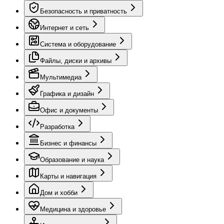
Безопасность и приватность
Интернет и сеть
Система и оборудование
Файлы, диски и архивы
Мультимедиа
Графика и дизайн
Офис и документы
Разработка
Бизнес и финансы
Образование и наука
Карты и навигация
Дом и хобби
Медицина и здоровье