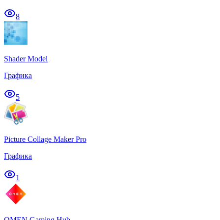
8
Shader Model
Графика
5
Picture Collage Maker Pro
Графика
1
OMEN Gaming Hub