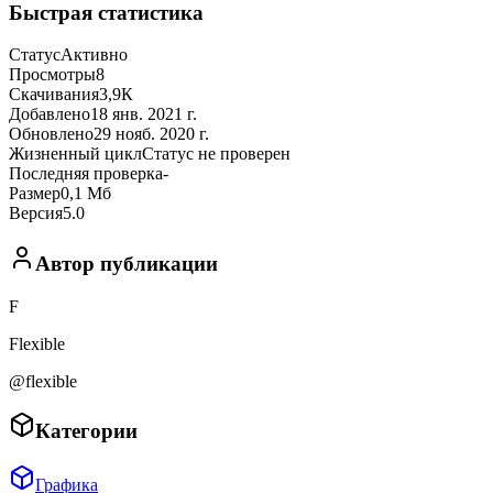
Быстрая статистика
Статус
Активно
Просмотры
8
Скачивания
3,9К
Добавлено
18 янв. 2021 г.
Обновлено
29 нояб. 2020 г.
Жизненный цикл
Статус не проверен
Последняя проверка
-
Размер
0,1 Мб
Версия
5.0
Автор публикации
F
Flexible
@flexible
Категории
Графика