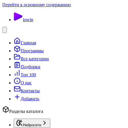
Перейти к основному содержанию
io
win
Главная
Программы
Все категории
Подборки
Топ 100
О нас
Контакты
Добавить
Разделы каталога
Нейросети