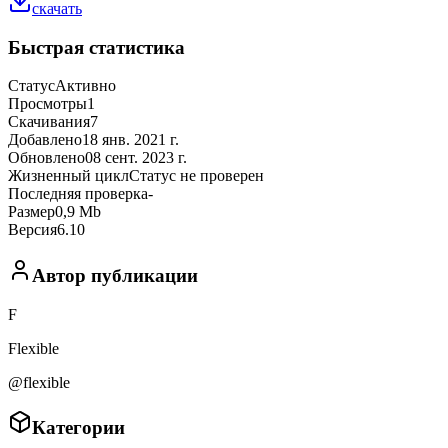
скачать
Быстрая статистика
Статус
Активно
Просмотры
1
Скачивания
7
Добавлено
18 янв. 2021 г.
Обновлено
08 сент. 2023 г.
Жизненный цикл
Статус не проверен
Последняя проверка
-
Размер
0,9 Mb
Версия
6.10
Автор публикации
F
Flexible
@flexible
Категории