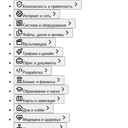
Безопасность и приватность
Интернет и сеть
Система и оборудование
Файлы, диски и архивы
Мультимедиа
Графика и дизайн
Офис и документы
Разработка
Бизнес и финансы
Образование и наука
Карты и навигация
Дом и хобби
Медицина и здоровье