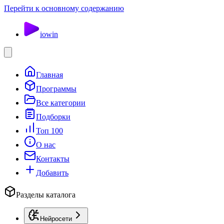
Перейти к основному содержанию
io
win
Главная
Программы
Все категории
Подборки
Топ 100
О нас
Контакты
Добавить
Разделы каталога
Нейросети