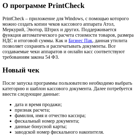
О программе PrintCheck
PrintCheck – приложение для Windows, с помощью которого
можно создать копии чеков кассового аппарата Атол,
Меркурий, Эвотор, Штрих и других. Поддерживается
функция автоматического расчета стоимости товаров, размера
НДС и итоговой суммы. Как и
Бизнес Пак
, данная утилита
позволяет сохранять и распечатывать документы. Все
создаваемые чеки аппаратов и онлайн касс соответствуют
требованиям закона 54 ФЗ.
Новый чек
После запуска программы пользователю необходимо выбрать
категорию и шаблон кассового документа. Далее потребуется
ввести следующие данные:
дата и время продажи;
признак расчета;
фамилия, имя и отчество кассира;
фискальный номер документа;
данные бонусной карты;
заводской номер фискального накопителя.