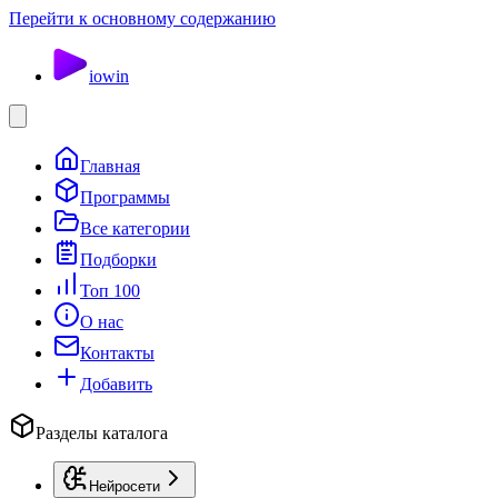
Перейти к основному содержанию
io
win
Главная
Программы
Все категории
Подборки
Топ 100
О нас
Контакты
Добавить
Разделы каталога
Нейросети