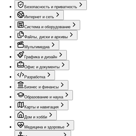
Безопасность и приватность
Интернет и сеть
Система и оборудование
Файлы, диски и архивы
Мультимедиа
Графика и дизайн
Офис и документы
Разработка
Бизнес и финансы
Образование и наука
Карты и навигация
Дом и хобби
Медицина и здоровье