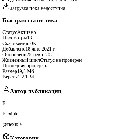
Загрузка пока недоступна
Быстрая статистика
Статус
Активно
Просмотры
13
Скачивания
10К
Добавлено
18 янв. 2021 г.
Обновлено
26 февр. 2021 г.
Жизненный цикл
Статус не проверен
Последняя проверка
-
Размер
19,8 Мб
Версия
1.2.1.34
Автор публикации
F
Flexible
@flexible
Категории