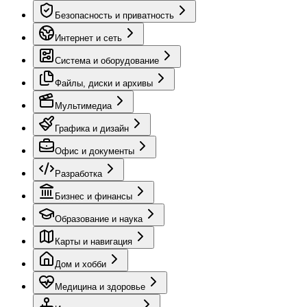
Безопасность и приватность
Интернет и сеть
Система и оборудование
Файлы, диски и архивы
Мультимедиа
Графика и дизайн
Офис и документы
Разработка
Бизнес и финансы
Образование и наука
Карты и навигация
Дом и хобби
Медицина и здоровье