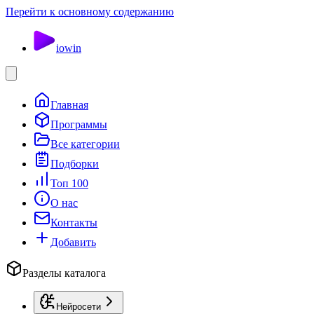
Перейти к основному содержанию
io
win
Главная
Программы
Все категории
Подборки
Топ 100
О нас
Контакты
Добавить
Разделы каталога
Нейросети