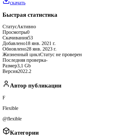
скачать
Быстрая статистика
Статус
Активно
Просмотры
0
Скачивания
53
Добавлено
18 янв. 2021 г.
Обновлено
28 янв. 2023 г.
Жизненный цикл
Статус не проверен
Последняя проверка
-
Размер
3,1 Gb
Версия
2022.2
Автор публикации
F
Flexible
@flexible
Категории