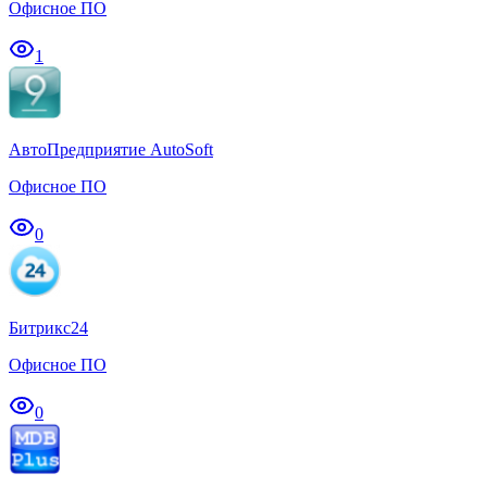
Офисное ПО
1
АвтоПредприятие AutoSoft
Офисное ПО
0
Битрикс24
Офисное ПО
0