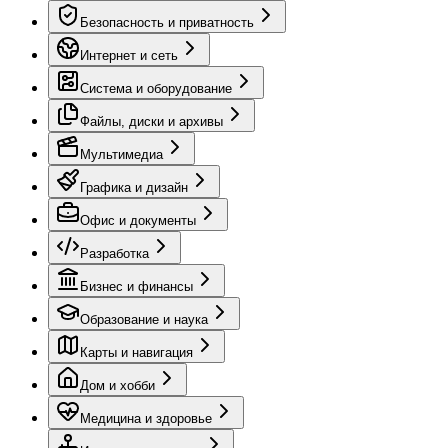
Безопасность и приватность
Интернет и сеть
Система и оборудование
Файлы, диски и архивы
Мультимедиа
Графика и дизайн
Офис и документы
Разработка
Бизнес и финансы
Образование и наука
Карты и навигация
Дом и хобби
Медицина и здоровье