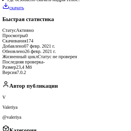
скачать
Быстрая статистика
Статус
Активно
Просмотры
0
Скачивания
174
Добавлено
07 февр. 2021 г.
Обновлено
26 февр. 2021 г.
Жизненный цикл
Статус не проверен
Последняя проверка
-
Размер
23,4 Мб
Версия
7.0.2
Автор публикации
V
Valeriya
@valeriya
Категории