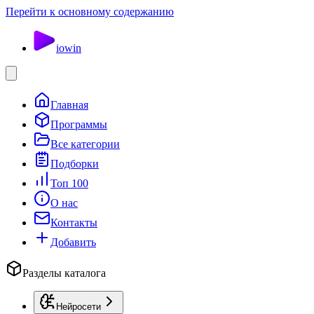
Перейти к основному содержанию
io
win
Главная
Программы
Все категории
Подборки
Топ 100
О нас
Контакты
Добавить
Разделы каталога
Нейросети