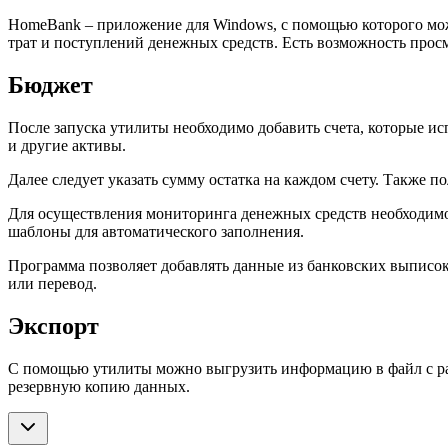
HomeBank – приложение для Windows, с помощью которого мож
трат и поступлений денежных средств. Есть возможность прос
Бюджет
После запуска утилиты необходимо добавить счета, которые ис
и другие активы.
Далее следует указать сумму остатка на каждом счету. Также п
Для осуществления мониторинга денежных средств необходимо 
шаблоны для автоматического заполнения.
Программа позволяет добавлять данные из банковских выписок
или перевод.
Экспорт
С помощью утилиты можно выгрузить информацию в файл с рас
резервную копию данных.