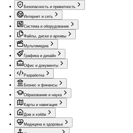
Безопасность и приватность
Интернет и сеть
Система и оборудование
Файлы, диски и архивы
Мультимедиа
Графика и дизайн
Офис и документы
Разработка
Бизнес и финансы
Образование и наука
Карты и навигация
Дом и хобби
Медицина и здоровье