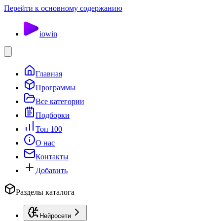
Перейти к основному содержанию
io
win
Главная
Программы
Все категории
Подборки
Топ 100
О нас
Контакты
Добавить
Разделы каталога
Нейросети