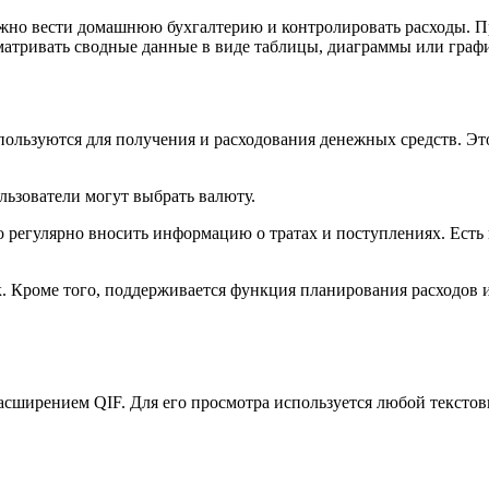
но вести домашнюю бухгалтерию и контролировать расходы. Пр
матривать сводные данные в виде таблицы, диаграммы или граф
пользуются для получения и расходования денежных средств. Эт
ользователи могут выбрать валюту.
регулярно вносить информацию о тратах и поступлениях. Есть 
. Кроме того, поддерживается функция планирования расходов 
ширением QIF. Для его просмотра используется любой текстов