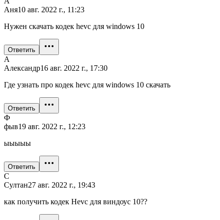
А
Аня
10 авг. 2022 г., 11:23
Нужен скачать кодек hevc для windows 10
Ответить
А
Александр
16 авг. 2022 г., 17:30
Где узнать про кодек hevc для windows 10 скачать
Ответить
Ф
фыв
19 авг. 2022 г., 12:23
ыыыыы
Ответить
С
Султан
27 авг. 2022 г., 19:43
как получить кодек Hevc для виндоус 10??