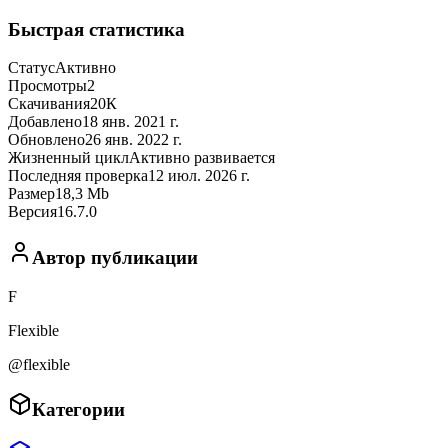
Быстрая статистика
Статус
Активно
Просмотры
2
Скачивания
20К
Добавлено
18 янв. 2021 г.
Обновлено
26 янв. 2022 г.
Жизненный цикл
Активно развивается
Последняя проверка
12 июл. 2026 г.
Размер
18,3 Mb
Версия
16.7.0
Автор публикации
F
Flexible
@flexible
Категории