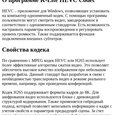
О программе K-Lite HEVC Codec
HEVC – приложение для Windows, позволяющее установить
на компьютер одноименный кодек. С помощью программы
пользователи могут смотреть видео, закодированное в
соответствии с одноименным стандартом. Есть возможность
настраивать параметры воспроизведения и регулировать
уровень громкости. Также поддерживается функция
подключения внешних субтитров.
Свойства кодека
По сравнению с MPEG кодек HEVC или H265 использует
более эффективные алгоритмы сжатия видео. Это позволяет
обеспечить высокое качество изображения при небольшом
размере файла. Данный стандарт был разработан в связи с
необходимостью транслировать видео в режиме реального
времени, например, при проведении конференций.
Кодек H265 поддерживает форматы кадров до 8K. Для
шифрования видео используются блоки с древовидной
структурой кодирования. Также применяется гибридный
подход, который позволяет записывать информацию о кадре с
учетом свойств и параметров предыдущей сцены. За счет