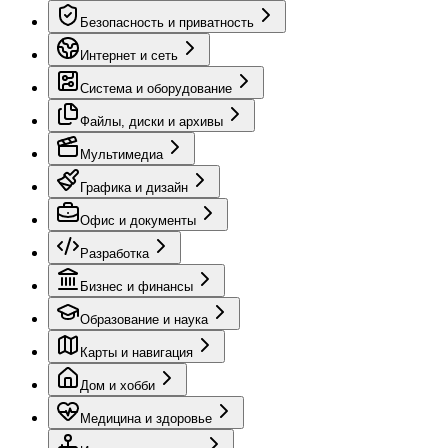
Безопасность и приватность
Интернет и сеть
Система и оборудование
Файлы, диски и архивы
Мультимедиа
Графика и дизайн
Офис и документы
Разработка
Бизнес и финансы
Образование и наука
Карты и навигация
Дом и хобби
Медицина и здоровье