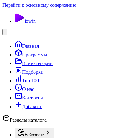
Перейти к основному содержанию
io
win
Главная
Программы
Все категории
Подборки
Топ 100
О нас
Контакты
Добавить
Разделы каталога
Нейросети