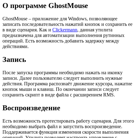
О программе GhostMouse
GhostMouse – приложение для Windows, позволяющее
записать последовательность нажатий кнопок и сохранить ее
в виде сценария. Как и
Clickermann
, данная утилита
предназначена для автоматизации выполнения рутинных
операций. Есть возможность добавить задержку между
действиями.
Запись
После запуска программы необходимо нажать на иконку
записи. Далее пользователю следует выполнить нужные
действия. Программа распознаёт движение курсора, нажатие
кнопок мыши и клавиш. По окончании записи следует
сохранить скрипт в виде файла с расширением RMS.
Воспроизведение
Есть возможность протестировать работу сценария. Для этого
необходимо выбрать файл и запустить воспроизведение.
Поддерживается функция изменения скорости выполнения
операций. Утилита позволяет настроить управление с