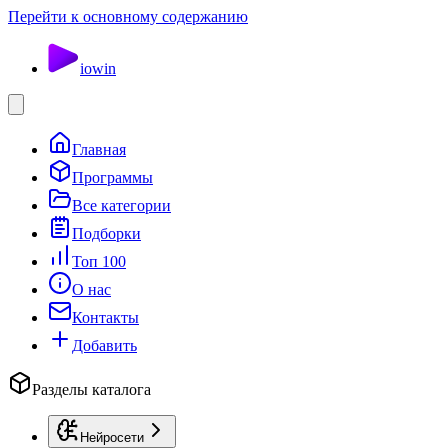
Перейти к основному содержанию
io
win
Главная
Программы
Все категории
Подборки
Топ 100
О нас
Контакты
Добавить
Разделы каталога
Нейросети