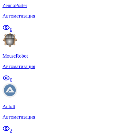
ZennoPoster
Автоматизация
0
MouseRobot
Автоматизация
0
AutoIt
Автоматизация
2