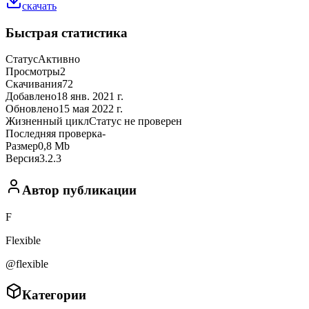
скачать
Быстрая статистика
Статус
Активно
Просмотры
2
Скачивания
72
Добавлено
18 янв. 2021 г.
Обновлено
15 мая 2022 г.
Жизненный цикл
Статус не проверен
Последняя проверка
-
Размер
0,8 Mb
Версия
3.2.3
Автор публикации
F
Flexible
@flexible
Категории