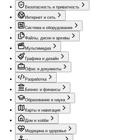
Безопасность и приватность
Интернет и сеть
Система и оборудование
Файлы, диски и архивы
Мультимедиа
Графика и дизайн
Офис и документы
Разработка
Бизнес и финансы
Образование и наука
Карты и навигация
Дом и хобби
Медицина и здоровье