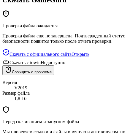
Проверка файла ожидается
Проверка файла еще не завершена. Подтвержденный статус
безопасности появится только после отчета проверки.
Скачать с официального сайта
Открыть
Скачать с iowin
Недоступно
Сообщить о проблеме
Версия
V2019
Размер файла
1,8 Гб
Перед скачиванием и запуском файла
Мы проверяем ссылки и файлы вручную и антивирусом, но