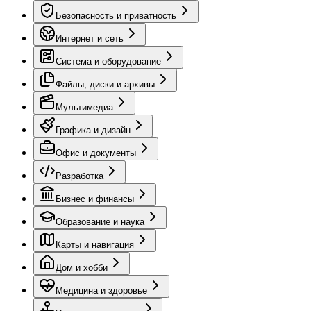
Безопасность и приватность
Интернет и сеть
Система и оборудование
Файлы, диски и архивы
Мультимедиа
Графика и дизайн
Офис и документы
Разработка
Бизнес и финансы
Образование и наука
Карты и навигация
Дом и хобби
Медицина и здоровье