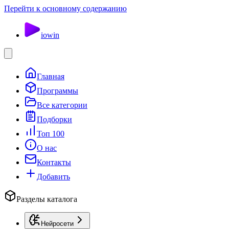
Перейти к основному содержанию
io
win
Главная
Программы
Все категории
Подборки
Топ 100
О нас
Контакты
Добавить
Разделы каталога
Нейросети