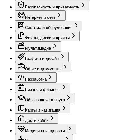
Безопасность и приватность
Интернет и сеть
Система и оборудование
Файлы, диски и архивы
Мультимедиа
Графика и дизайн
Офис и документы
Разработка
Бизнес и финансы
Образование и наука
Карты и навигация
Дом и хобби
Медицина и здоровье