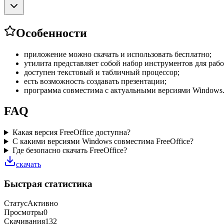
Особенности
приложение можно скачать и использовать бесплатно;
утилита представляет собой набор инструментов для ра
доступен текстовый и табличный процессор;
есть возможность создавать презентации;
программа совместима с актуальными версиями Windows
FAQ
Какая версия FreeOffice доступна?
С какими версиями Windows совместима FreeOffice?
Где безопасно скачать FreeOffice?
скачать
Быстрая статистика
Статус
Активно
Просмотры
0
Скачивания
132