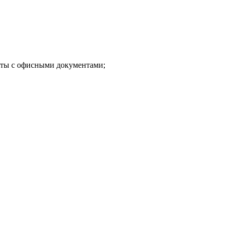
боты с офисными документами;
.