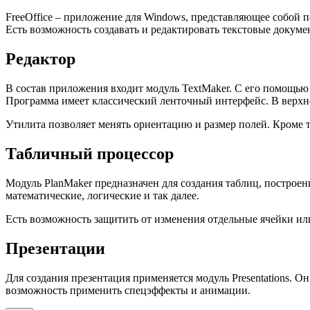
FreeOffice – приложение для Windows, представляющее собой 
Есть возможность создавать и редактировать текстовые докуме
Редактор
В состав приложения входит модуль TextMaker. С его помощью
Программа имеет классический ленточный интерфейс. В верхне
Утилита позволяет менять ориентацию и размер полей. Кроме 
Табличный процессор
Модуль PlanMaker предназначен для создания таблиц, построе
математические, логические и так далее.
Есть возможность защитить от изменения отдельные ячейки ил
Презентации
Для создания презентация применяется модуль Presentations. 
возможность применить спецэффекты и анимации.