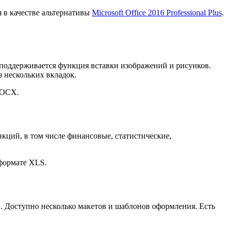
 в качестве альтернативы
Microsoft Office 2016 Professional Plus
.
е поддерживается функция вставки изображений и рисунков.
 нескольких вкладок.
DOCX.
кций, в том числе финансовые, статистические,
 формате XLS.
ов. Доступно несколько макетов и шаблонов оформления. Есть