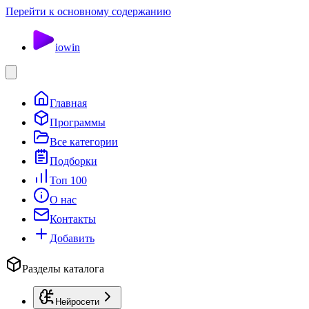
Перейти к основному содержанию
io
win
Главная
Программы
Все категории
Подборки
Топ 100
О нас
Контакты
Добавить
Разделы каталога
Нейросети