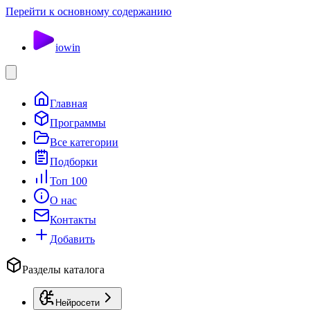
Перейти к основному содержанию
io
win
Главная
Программы
Все категории
Подборки
Топ 100
О нас
Контакты
Добавить
Разделы каталога
Нейросети