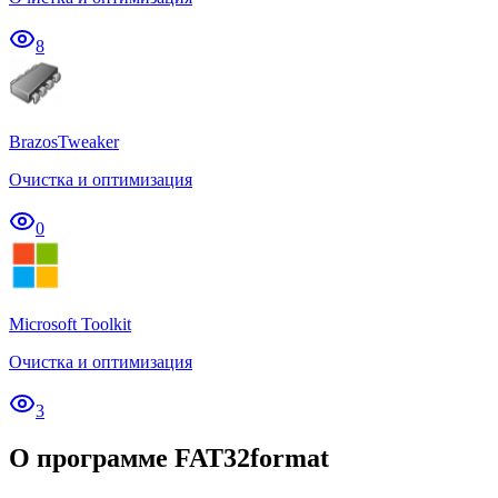
8
BrazosTweaker
Очистка и оптимизация
0
Microsoft Toolkit
Очистка и оптимизация
3
О программе FAT32format