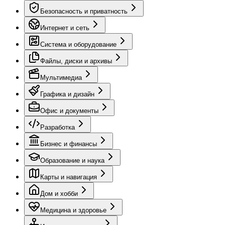
Безопасность и приватность
Интернет и сеть
Система и оборудование
Файлы, диски и архивы
Мультимедиа
Графика и дизайн
Офис и документы
Разработка
Бизнес и финансы
Образование и наука
Карты и навигация
Дом и хобби
Медицина и здоровье