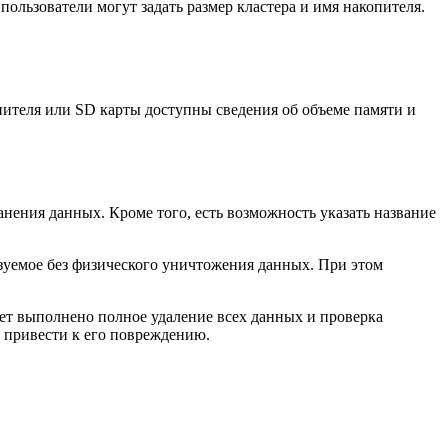
льзователи могут задать размер кластера и имя накопителя.
ителя или SD карты доступны сведения об объеме памяти и
нения данных. Кроме того, есть возможность указать название
ьзуемое без физического уничтожения данных. При этом
удет выполнено полное удаление всех данных и проверка
т привести к его повреждению.