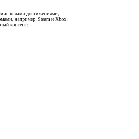
утриигровыми достижениями;
мами, например, Steam и Xbox;
ный контент;
.