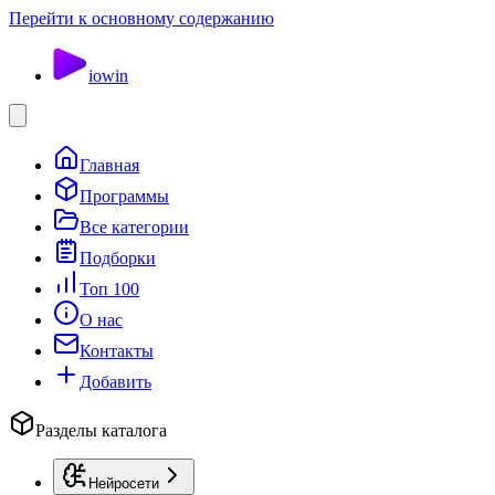
Перейти к основному содержанию
io
win
Главная
Программы
Все категории
Подборки
Топ 100
О нас
Контакты
Добавить
Разделы каталога
Нейросети