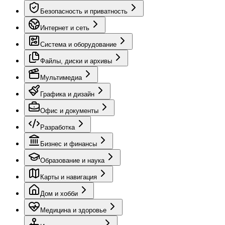
Безопасность и приватность
Интернет и сеть
Система и оборудование
Файлы, диски и архивы
Мультимедиа
Графика и дизайн
Офис и документы
Разработка
Бизнес и финансы
Образование и наука
Карты и навигация
Дом и хобби
Медицина и здоровье