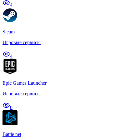
4
Steam
Игровые сервисы
4
Epic Games Launcher
Игровые сервисы
0
Battle net