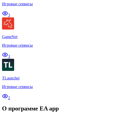
Игровые сервисы
3
GameNet
Игровые сервисы
3
TLauncher
Игровые сервисы
2
О программе EA app