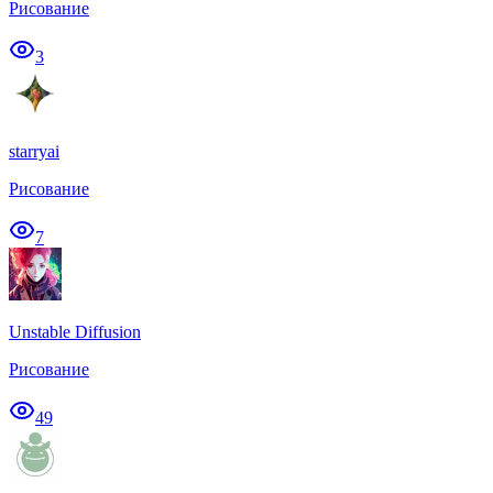
Рисование
3
starryai
Рисование
7
Unstable Diffusion
Рисование
49