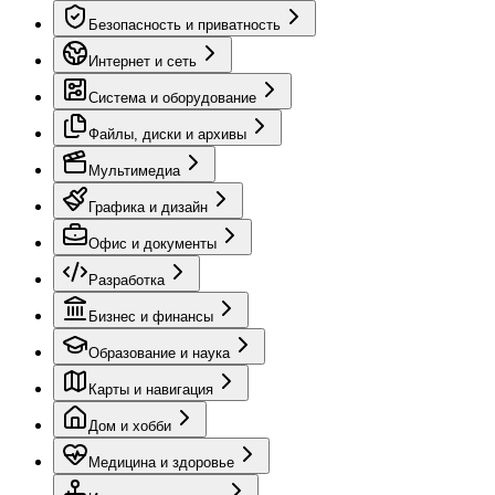
Безопасность и приватность
Интернет и сеть
Система и оборудование
Файлы, диски и архивы
Мультимедиа
Графика и дизайн
Офис и документы
Разработка
Бизнес и финансы
Образование и наука
Карты и навигация
Дом и хобби
Медицина и здоровье