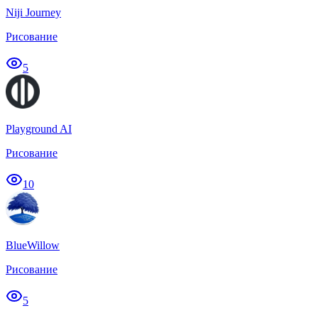
Niji Journey
Рисование
5
Playground AI
Рисование
10
BlueWillow
Рисование
5