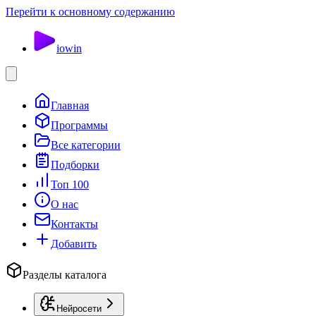
Перейти к основному содержанию
io
win
Главная
Программы
Все категории
Подборки
Топ 100
О нас
Контакты
Добавить
Разделы каталога
Нейросети