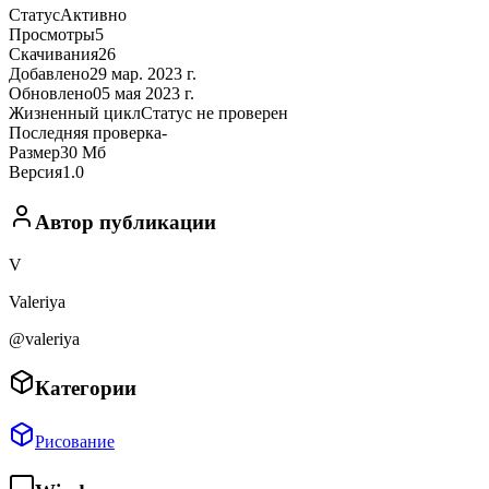
Статус
Активно
Просмотры
5
Скачивания
26
Добавлено
29 мар. 2023 г.
Обновлено
05 мая 2023 г.
Жизненный цикл
Статус не проверен
Последняя проверка
-
Размер
30 Мб
Версия
1.0
Автор публикации
V
Valeriya
@valeriya
Категории
Рисование