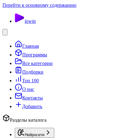
Перейти к основному содержанию
io
win
Главная
Программы
Все категории
Подборки
Топ 100
О нас
Контакты
Добавить
Разделы каталога
Нейросети