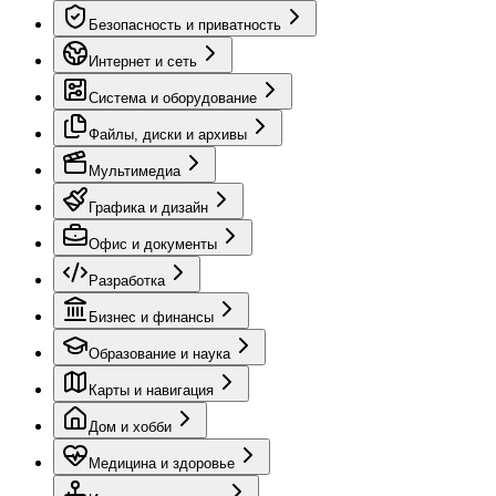
Безопасность и приватность
Интернет и сеть
Система и оборудование
Файлы, диски и архивы
Мультимедиа
Графика и дизайн
Офис и документы
Разработка
Бизнес и финансы
Образование и наука
Карты и навигация
Дом и хобби
Медицина и здоровье