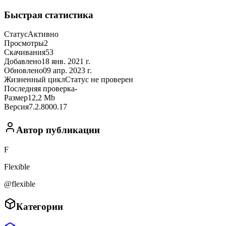
Быстрая статистика
Статус
Активно
Просмотры
2
Скачивания
53
Добавлено
18 янв. 2021 г.
Обновлено
09 апр. 2023 г.
Жизненный цикл
Статус не проверен
Последняя проверка
-
Размер
12,2 Mb
Версия
7.2.8000.17
Автор публикации
F
Flexible
@flexible
Категории